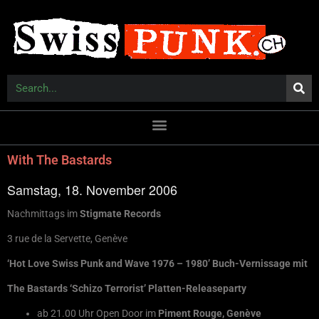
With The Bastards
Samstag, 18. November 2006
Nachmittags im
Stigmate Records
3 rue de la Servette, Genève
‘Hot Love Swiss Punk and Wave 1976 – 1980’ Buch-Vernissage mit
The Bastards ‘Schizo Terrorist’ Platten-Releaseparty
ab 21.00 Uhr Open Door im
Piment Rouge, Genève