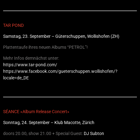
TAR POND
Samstag, 23. September – Güterschuppen, Wollishofen (ZH)
Plattentaufe ihres neuen Albums “PETROL”!
Mehr Infos demnächst unter:
https://www.tar-pond.com/
https://www.facebook.com/gueterschuppen.wollishofen/?
locale=de_DE
SÉANCE «Album Release Concert»
Sonntag, 24. September – Klub Macotte, Zürich
doors 20.00, show 21.00 + Special Guest:
DJ Subton