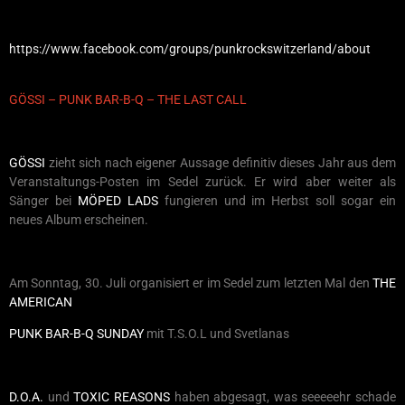
https://www.facebook.com/groups/punkrockswitzerland/about
GÖSSI – PUNK BAR-B-Q – THE LAST CALL
GÖSSI
zieht sich nach eigener Aussage definitiv dieses Jahr aus dem
Veranstaltungs-Posten im Sedel zurück. Er wird aber weiter als
Sänger bei
MÖPED LADS
fungieren und im Herbst soll sogar ein
neues Album erscheinen.
Am Sonntag, 30. Juli organisiert er im Sedel zum letzten Mal den
THE
AMERICAN
PUNK BAR-B-Q SUNDAY
mit T.S.O.L und Svetlanas
D.O.A.
und
TOXIC REASONS
haben abgesagt, was seeeeehr schade