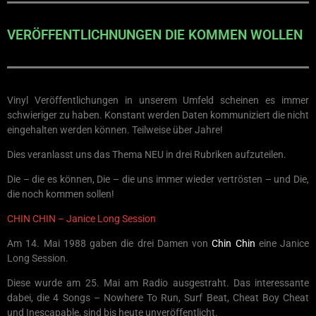
VERÖFFENTLICHNUNGEN DIE KOMMEN WOLLEN
Vinyl Veröffentlichungen in unserem Umfeld scheinen es immer
schwieriger zu haben. Konstant werden Daten kommuniziert die nicht
eingehalten werden können. Teilweise über Jahre!
Dies veranlasst uns das Thema NEU in drei Rubriken aufzuteilen.
Die – die es können, Die – die uns immer wieder vertrösten – und Die,
die noch kommen sollen!
CHIN CHIN – Janice Long Session
Am 14. Mai 1988 gaben die drei Damen von
Chin Chin
eine Janice
Long Session.
Diese wurde am 25. Mai am Radio ausgestraht. Das interessante
dabei, die 4 Songs – Nowhere To Run, Surf Beat, Cheat Boy Cheat
und Inescapable, sind bis heute unveröffentlicht.