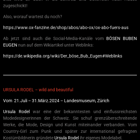
zugeschickt!
Also, worauf wartest du noch?
https://www.ox-fanzine.de/shop/abos/abo-ox/ox-abo-fuers-aus
Ab jetzt sind auch die Social-Media-Kanäle vom
BÖSEN BUBEN
EUGEN
nun auf dem Wikiartikel unter Weblinks:
https://de.wikipedia.org/wiki/Der_böse_Bub_Eugen#Weblinks
URSULA RODEL – wild and beautiful
Vom 21.Juli – 31.März.2024 – Landesmuseum, Zürich
Ursula Rodel
war eine der bekanntesten und einflussreichsten
Modedesignerinnen der Schweiz. Sie schuf grenzüberschreitende
Werke, die Mode, Design und Kunst miteinander verbanden. Vom
Country-Girl zum Punk und später zur international gefragten
Kostümbildnerin gründete
Ursula Rodel
ihr eigenes Modelabel.