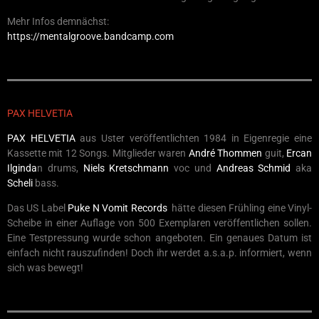
Mehr Infos demnächst:
https://mentalgroove.bandcamp.com
PAX HELVETIA
PAX HELVETIA
aus Uster veröffentlichten 1984 in Eigenregie eine
Kassette mit 12 Songs. Mitglieder waren
André Thommen
guit,
Ercan
Ilginda
n drums,
Niels Kretschmann
voc und
Andreas Schmid
aka
Scheli
bass.
Das US Label
Puke N Vomit Records
hätte diesen Frühling eine Vinyl-
Scheibe in einer Auflage von 500 Exemplaren veröffentlichen sollen.
Eine Testpressung wurde schon angeboten. Ein genaues Datum ist
einfach nicht rauszufinden! Doch ihr werdet a.s.a.p. informiert, wenn
sich was bewegt!