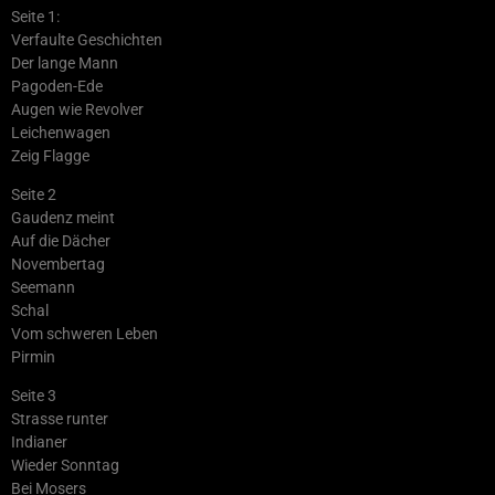
Seite 1:
Verfaulte Geschichten
Der lange Mann
Pagoden-Ede
Augen wie Revolver
Leichenwagen
Zeig Flagge
Seite 2
Gaudenz meint
Auf die Dächer
Novembertag
Seemann
Schal
Vom schweren Leben
Pirmin
Seite 3
Strasse runter
Indianer
Wieder Sonntag
Bei Mosers