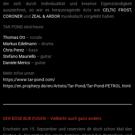
der sich durch Individualität und kreative Eigenständigkeit
auszeichnet, so wie es herausragende Acts wie
CELTIC FROST,
CORONER
und
ZEAL & ARDOR
musikalisch vorgelebt haben.
TAR POND sind heute:
Thomas Ott
– vocals
Markus Edelmann
– drums
Chris Perez
– bass
Stefano Mauriello
– guitar
Daniele Merico
– guitar
Mehr Infos unter:
https://www.tar-pond.com/
https://en.prophecy.de/en/Artists/Tar-Pond/Tar-Pond-PETROL.html
DER BÖSE BUB EUGEN – Vielleicht auch ganz anders
Erscheint am 15. September und reserviere dir doch schon Mal den