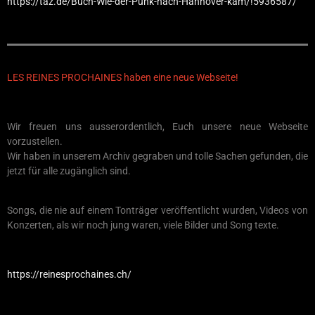
https://taz.de/Buch-Wie-der-Punk-nach-Hannover-kam/!5936587/
LES REINES PROCHAINES haben eine neue Webseite!
Wir freuen uns ausserordentlich, Euch unsere neue Webseite
vorzustellen.
Wir haben in unserem Archiv gegraben und tolle Sachen gefunden, die
jetzt für alle zugänglich sind.
Songs, die nie auf einem Tonträger veröffentlicht wurden, Videos von
Konzerten, als wir noch jung waren, viele Bilder und Song texte.
https://reinesprochaines.ch/