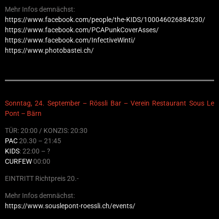
Mehr Infos demnächst:
https://www.facebook.com/people/the-KIDS/100046026884230/
https://www.facebook.com/PCAPunkCoverAsses/
https://www.facebook.com/InfectiveWinti/
https://www.photobastei.ch/
Sonntag, 24. September – Rössli Bar – Verein Restaurant Sous Le
Pont – Bärn
TÜR: 20:00 / KONZIS: 20:30
PAC
20.30 – 21:45
KIDS
: 22:00 – ?
CURFEW
00:00
EINTRITT Richtpreis 20.-
Mehr Infos demnächst:
https://www.souslepont-roessli.ch/events/