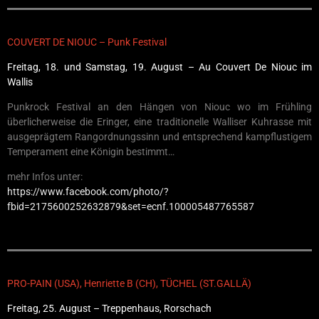
COUVERT DE NIOUC – Punk Festival
Freitag, 18. und Samstag, 19. August – Au Couvert De Niouc im
Wallis
Punkrock Festival an den Hängen von Niouc wo im Frühling
überlicherweise die Eringer, eine traditionelle Walliser Kuhrasse mit
ausgeprägtem Rangordnungssinn und entsprechend kampflustigem
Temperament eine Königin bestimmt…
mehr Infos unter:
https://www.facebook.com/photo/?
fbid=2175600252632879&set=ecnf.100005487765587
PRO-PAIN (USA), Henriette B (CH), TÜCHEL (ST.GALLÄ)
Freitag, 25. August – Treppenhaus, Rorschach