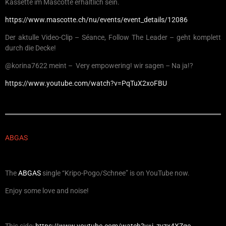
Kassette im Mascotte erhältlich sein.
https://www.mascotte.ch/nu/events/event_details/12086
Der aktulle Video-Clip – Séance, Follow The Leader – geht komplett
durch die Decke!
@korina7622 meint – Very empowering! wir sagen – Na ja!?
https://www.youtube.com/watch?v=PqTuX2xoFBU
ABGAS
The
ABGAS
single “Kripo-Pogo/Schnee” is on YouTube now.
Enjoy some love and noise!