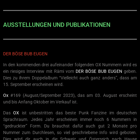
AUSSTELLUNGEN UND PUBLIKATIONEN
DER BÖSE BUB EUGEN
In den kommenden drei aufeinander folgenden OX Nummern wird es
ein riesiges Interview mit Rämi vom
DER BÖSE BUB EUGEN
geben.
Dies zu ihrem Doppelalbum “Vielleicht auch ganz anders”, dass am
15. September erscheinen wird.
Ox
#169 (August/September 2023), das am 03. August erscheint
und bis Anfang Oktober im Verkauf ist.
Das
OX
ist unbestritten das beste Punk Fanzine im deutschen
Sprachraum. Jedes Jahr erscheinen immer noch 6 Nummern in
“gedruckter” Form. Du brauchst dafür auch gut 2 Monate pro
Nummer zum Durchlesen, so viel geschriebene Info wird geboten.
Dies wird dir auch in die Schweiz und Österreich nach Hause