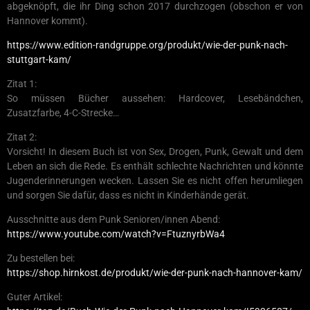
abgeknöpft, die ihr Ding schon 2017 durchzogen (obschon er von
Hannover kommt).
https://www.edition-randgruppe.org/produkt/wie-der-punk-nach-
stuttgart-kam/
Zitat 1:
So müssen Bücher aussehen: Hardcover, Lesebändchen,
Zusatzfarbe, 4-C-Strecke…
Zitat 2:
Vorsicht! In diesem Buch ist von Sex, Drogen, Punk, Gewalt und dem
Leben an sich die Rede. Es enthält schlechte Nachrichten und könnte
Jugenderinnerungen wecken. Lassen Sie es nicht offen herumliegen
und sorgen Sie dafür, dass es nicht in Kinderhände gerät.
Ausschnitte aus dem Punk Senioren/innen Abend:
https://www.youtube.com/watch?v=FtuznyrbWa4
Zu bestellen bei:
https://shop.hirnkost.de/produkt/wie-der-punk-nach-hannover-kam/
Guter Artikel: