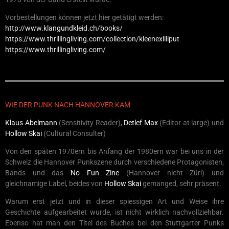
Vorbestellungen können jetzt hier getätigt werden:
http://www.klangundkleid.ch/books/
https://www.thrillingliving.com/collection/kleenexliliput
https://www.thrillingliving.com/
WIE DER PUNK NACH HANNOVER KAM
Klaus Abelmann
(Sensitivity Reader),
Detlef Max
(Editor at large) und
Hollow Skai
(Cultural Consulter)
Von den späten 1970ern bis Anfang der 1980ern war bei uns in der
Schweiz die Hannover Punkszene durch verschiedene Protagonisten,
Bands und das
No Fun Zine
(Hannover nicht Züri) und
gleichnamige Label, beides von
Hollow Skai
gemanged, sehr präsent.
Warum erst jetzt und in dieser spiessigen Art und Weise ihre
Geschichte aufgearbeitet wurde, ist nicht wirklich nachvollziehbar.
Ebenso hat man den Titel des Buches bei den Stuttgarter Punks