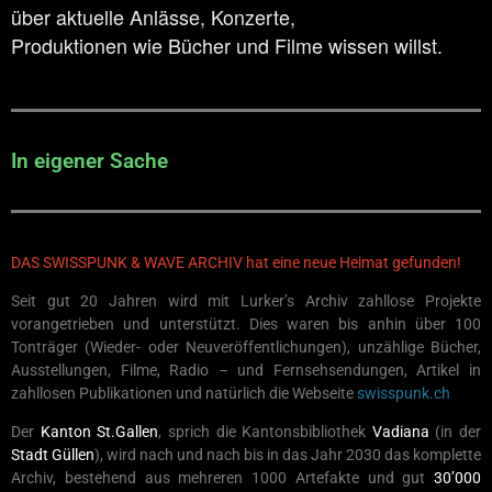
über aktuelle Anlässe, Konzerte,
Produktionen wie Bücher und Filme wissen willst.
In eigener Sache
DAS SWISSPUNK & WAVE ARCHIV hat eine neue Heimat gefunden!
Seit gut 20 Jahren wird mit Lurker’s Archiv zahllose Projekte
vorangetrieben und unterstützt. Dies waren bis anhin über 100
Tonträger (Wieder- oder Neuveröffentlichungen), unzählige Bücher,
Ausstellungen, Filme, Radio – und Fernsehsendungen, Artikel in
zahllosen Publikationen und natürlich die Webseite
swisspunk.ch
Der
Kanton St.Gallen
, sprich die Kantonsbibliothek
Vadiana
(in der
Stadt Güllen
), wird nach und nach bis in das Jahr 2030 das komplette
Archiv, bestehend aus mehreren 1000 Artefakte und gut
30’000