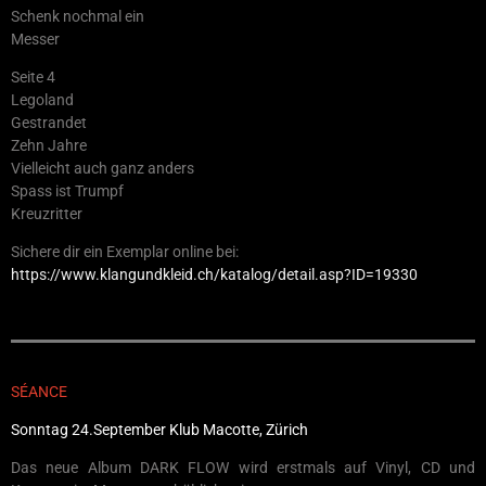
Schenk nochmal ein
Messer
Seite 4
Legoland
Gestrandet
Zehn Jahre
Vielleicht auch ganz anders
Spass ist Trumpf
Kreuzritter
Sichere dir ein Exemplar online bei:
https://www.klangundkleid.ch/katalog/detail.asp?ID=19330
SÉANCE
Sonntag 24.September Klub Macotte, Zürich
Das neue Album DARK FLOW wird erstmals auf Vinyl, CD und