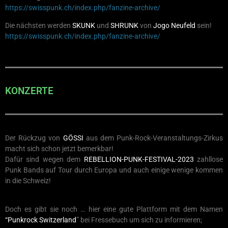
https://swisspunk.ch/index.php/fanzine-archive/
Die nächsten werden
SKUNK
und
SHRUNK
von
Jogo Neufeld
sein!
https://swisspunk.ch/index.php/fanzine-archive/
KONZERTE
Der Rückzug von
GÖSSI
aus dem Punk-Rock-Veranstaltungs-Zirkus
macht sich schon jetzt bemerkbar!
Dafür sind wegen dem
REBELLION-PUNK-FESTIVAL-2023
zahllose
Punk Bands auf Tour durch Europa und auch einige wenige kommen
in die Schweiz!
Doch es gibt sie noch … hier eine gute Plattform mit dem Namen
“Punkrock Switzerland
” bei Fressebuch um sich zu informieren;