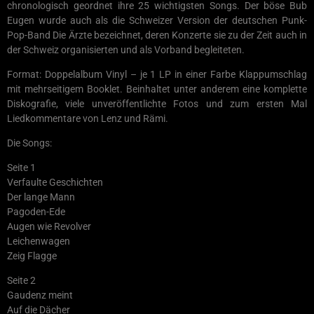
chronologisch geordnet ihre 25 wichtigsten Songs. Der böse Bub
Eugen wurde auch als die Schweizer Version der deutschen Punk-
Pop-Band Die Ärzte bezeichnet, deren Konzerte sie zu der Zeit auch in
der Schweiz organisierten und als Vorband begleiteten.
Format: Doppelalbum Vinyl – je 1 LP in einer Farbe Klappumschlag
mit mehrseitigem Booklet. Beinhaltet unter anderem eine komplette
Diskografie, viele unveröffentlichte Fotos und zum ersten Mal
Liedkommentare von Lenz und Rämi.
Die Songs:
Seite 1
Verfaulte Geschichten
Der lange Mann
Pagoden-Ede
Augen wie Revolver
Leichenwagen
Zeig Flagge
Seite 2
Gaudenz meint
Auf die Dächer