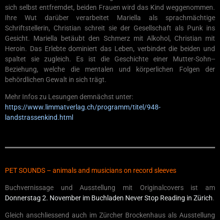
sich selbst entfremdet, beiden Frauen wird das Kind weggenommen.
Ihre Wut dar­über verarbeitet Mariella als sprachmächtige
Schriftstellerin, Christian schreit sie der Gesellschaft als Punk ins
Gesicht. Mariella betäubt den Schmerz mit Alkohol, Christian mit
Heroin. Das Erlebte dominiert das Leben, verbindet die beiden und
spaltet sie ­zugleich. Es ist die Geschichte einer Mutter-Sohn-­
Beziehung, welche die mentalen und körperlichen Folgen der
behördlichen Gewalt in sich trägt.
Mehr Infos zu Lesungen demnächst unter:
https://www.limmatverlag.ch/programm/titel/948-
landstrassenkind.html
PET SOUNDS – animals and musicians on record sleeves
Buchvernissage und Ausstellung mit Originalcovers ist am
Donnerstag 2. November im Buchladen Never Stop Reading in Zürich
.
Gleich anschliessend auch im Zürcher Brockenhaus als Ausstellung