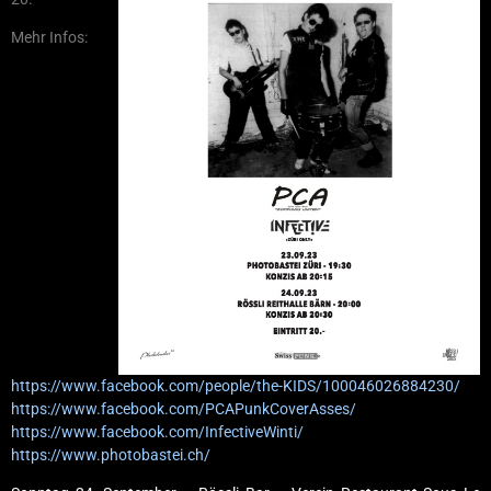
Mehr Infos:
https://www.facebook.com/people/the-KIDS/100046026884230/
https://www.facebook.com/PCAPunkCoverAsses/
https://www.facebook.com/InfectiveWinti/
https://www.photobastei.ch/