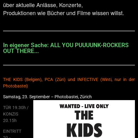
über aktuelle Anlässe, Konzerte,
Produktionen wie Bücher und Filme wissen willst.
In eigener Sache: ALL YOU PUUUUNK-ROCKERS
OUT THERE...
THE KIDS (Belgien), PCA (Züri) und INFECTIVE (Winti, nur in der
Photobastei)
Samstag, 23. September – Photobastei, Zürich
TÜR 19.30h /
KONZIS
20.15h
EINTRITT
20.-