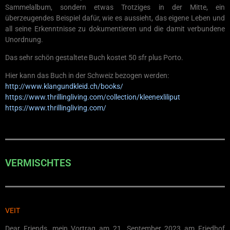
Sammelalbum, sondern etwas Trotziges in der Mitte, ein
überzeugendes Beispiel dafür, wie es aussieht, das eigene Leben und
all seine Erkenntnisse zu dokumentieren und die damit verbundene
Unordnung.
Das sehr schön gestaltete Buch kostet 50 sfr plus Porto.
Hier kann das Buch in der Schweiz bezogen werden:
http://www.klangundkleid.ch/books/
https://www.thrillingliving.com/collection/kleenexliliput
https://www.thrillingliving.com/
VERMISCHTES
VEIT
Dear Friends, mein Vortrag am 21. September 2023 am Friedhof