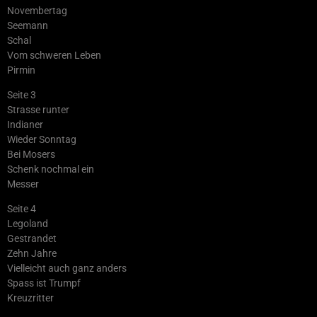
Novembertag
Seemann
Schal
Vom schweren Leben
Pirmin
Seite 3
Strasse runter
Indianer
Wieder Sonntag
Bei Mosers
Schenk nochmal ein
Messer
Seite 4
Legoland
Gestrandet
Zehn Jahre
Vielleicht auch ganz anders
Spass ist Trumpf
Kreuzritter