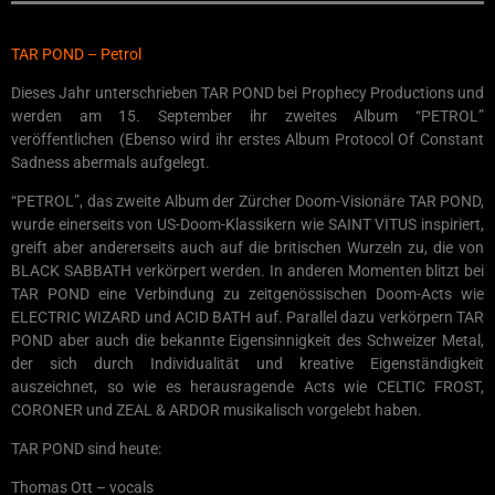
TAR POND – Petrol
Dieses Jahr unterschrieben TAR POND bei Prophecy Productions und
werden am 15. September ihr zweites Album “PETROL”
veröffentlichen (Ebenso wird ihr erstes Album Protocol Of Constant
Sadness abermals aufgelegt.
“PETROL”, das zweite Album der Zürcher Doom-Visionäre TAR POND,
wurde einerseits von US-Doom-Klassikern wie SAINT VITUS inspiriert,
greift aber andererseits auch auf die britischen Wurzeln zu, die von
BLACK SABBATH verkörpert werden. In anderen Momenten blitzt bei
TAR POND eine Verbindung zu zeitgenössischen Doom-Acts wie
ELECTRIC WIZARD und ACID BATH auf. Parallel dazu verkörpern TAR
POND aber auch die bekannte Eigensinnigkeit des Schweizer Metal,
der sich durch Individualität und kreative Eigenständigkeit
auszeichnet, so wie es herausragende Acts wie CELTIC FROST,
CORONER und ZEAL & ARDOR musikalisch vorgelebt haben.
TAR POND sind heute:
Thomas Ott – vocals