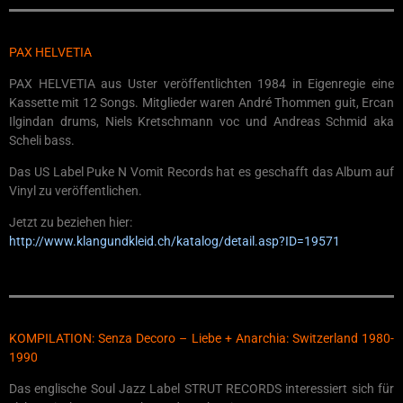
PAX HELVETIA
PAX HELVETIA aus Uster veröffentlichten 1984 in Eigenregie eine
Kassette mit 12 Songs. Mitglieder waren André Thommen guit, Ercan
Ilgindan drums, Niels Kretschmann voc und Andreas Schmid aka
Scheli bass.
Das US Label Puke N Vomit Records hat es geschafft das Album auf
Vinyl zu veröffentlichen.
Jetzt zu beziehen hier:
http://www.klangundkleid.ch/katalog/detail.asp?ID=19571
KOMPILATION: Senza Decoro – Liebe + Anarchia: Switzerland 1980-
1990
Das englische Soul Jazz Label STRUT RECORDS interessiert sich für