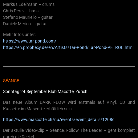
Markus Edelmann – drums
Chris Perez – bass
Stefano Mauriello – guitar
Daniele Merico – guitar
Mehr Infos unter:
https://www.tar-pond.com/
https://en.prophecy.de/en/Artists/Tar-Pond/Tar-Pond-PETROL.html
SÉANCE
Sonntag 24.September Klub Macotte, Zürich
Das neue Album DARK FLOW wird erstmals auf Vinyl, CD und
Kassette im Mascotte erhältlich sein.
https://www.mascotte.ch/nu/events/event_details/12086
Der aktulle Video-Clip – Séance, Follow The Leader – geht komplett
durch die Decke!