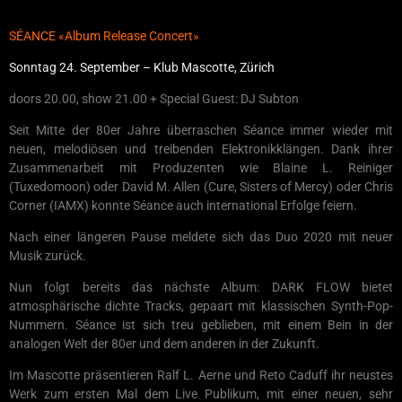
SÉANCE «Album Release Concert»
Sonntag 24. September – Klub Mascotte, Zürich
doors 20.00, show 21.00 + Special Guest: DJ Subton
Seit Mitte der 80er Jahre überraschen Séance immer wieder mit
neuen, melodiösen und treibenden Elektronikklängen. Dank ihrer
Zusammenarbeit mit Produzenten wie Blaine L. Reiniger
(Tuxedomoon) oder David M. Allen (Cure, Sisters of Mercy) oder Chris
Corner (IAMX) konnte Séance auch international Erfolge feiern.
Nach einer längeren Pause meldete sich das Duo 2020 mit neuer
Musik zurück.
Nun folgt bereits das nächste Album: DARK FLOW bietet
atmosphärische dichte Tracks, gepaart mit klassischen Synth-Pop-
Nummern. Séance ist sich treu geblieben, mit einem Bein in der
analogen Welt der 80er und dem anderen in der Zukunft.
Im Mascotte präsentieren Ralf L. Aerne und Reto Caduff ihr neustes
Werk zum ersten Mal dem Live Publikum, mit einer neuen, sehr