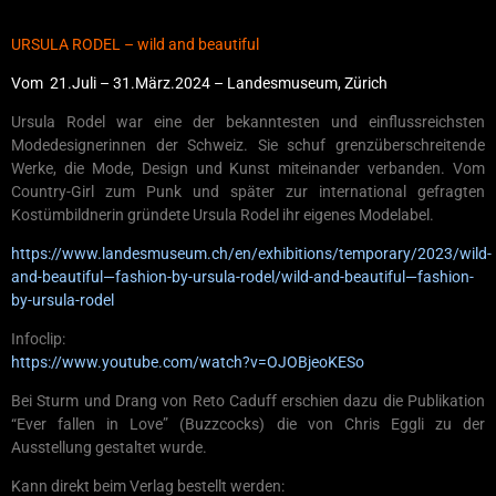
URSULA RODEL – wild and beautiful
Vom 21.Juli – 31.März.2024 – Landesmuseum, Zürich
Ursula Rodel war eine der bekanntesten und einflussreichsten
Modedesignerinnen der Schweiz. Sie schuf grenzüberschreitende
Werke, die Mode, Design und Kunst miteinander verbanden. Vom
Country-Girl zum Punk und später zur international gefragten
Kostümbildnerin gründete Ursula Rodel ihr eigenes Modelabel.
https://www.landesmuseum.ch/en/exhibitions/temporary/2023/wild-
and-beautiful—fashion-by-ursula-rodel/wild-and-beautiful—fashion-
by-ursula-rodel
Infoclip:
https://www.youtube.com/watch?v=OJOBjeoKESo
Bei Sturm und Drang von Reto Caduff erschien dazu die Publikation
“Ever fallen in Love” (Buzzcocks) die von Chris Eggli zu der
Ausstellung gestaltet wurde.
Kann direkt beim Verlag bestellt werden: