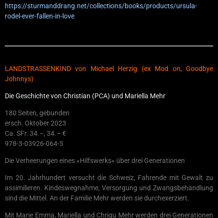
https://sturmanddrang.net/collections/books/products/ursula-
rodel-ever-fallen-in-love
LANDSTRASSENKIND von Michael Herzig (ex Mod on, Goodbye
Johnnys)
Die Geschichte von Christian (PCA) und Mariella Mehr
180 Seiten, gebunden
ersch. Oktober 2023
Ca. SFr. 34.–, 34.– €
978-3-03926-064-5
Die Verheerungen eines «Hilfswerks» über drei Generationen
Im 20. Jahrhundert versucht die Schweiz, Fahrende mit Gewalt zu
assimilieren. Kindeswegnahme, Versorgung und Zwangsbehandlung
sind die Mittel. An der Familie Mehr werden sie durchexerziert.
Mit Marie Emma, Mariella und Chrigu Mehr werden drei Generationen