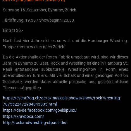
Samstag 16. September, Dynamo, Zürich
Türöffnung: 19.30 / Showbeginn: 20.30
Eintritt 35.-
Nach fast vier Jahren ist es so weit und die Hamburger Wrestling-
Truppe kommt wieder nach Zürich!
Da die Aktionshalle der Roten Fabrik umgebaut wird, sind wir dieses
Jahr im Dynamo zu Gast. Rock and Wrestling ist eine in Hamburg St.
Pauli entstandene subkulturelle Wrestling-Show in Form eines
abendfüllenden Turniers. Mit viel Schalk und einer gehörigen Portion
Sozialkritik werden dabei aktuelle politische und gesellschaftliche
Themen aufgegriffen.
https://eventfrog.ch/de/p/musicals-shows/show/rock-wrestling-
7075522472984843805.html
https://de-de.facebook.com/goeldipunx/
https://kravboca.com/
http://rockandwrestling-stpauli.de/