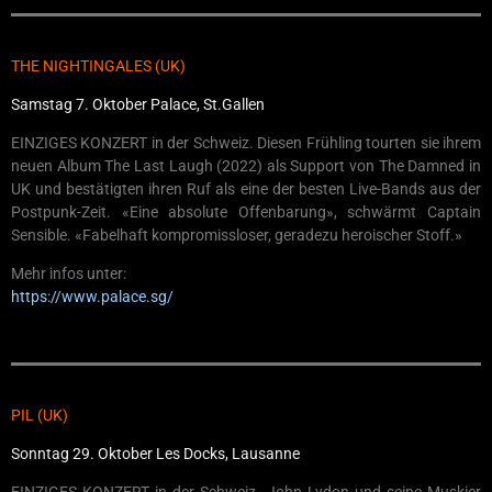
THE NIGHTINGALES (UK)
Samstag 7. Oktober Palace, St.Gallen
EINZIGES KONZERT in der Schweiz. Diesen Frühling tourten sie ihrem
neuen Album The Last Laugh (2022) als Support von The Damned in
UK und bestätigten ihren Ruf als eine der besten Live-Bands aus der
Postpunk-Zeit. «Eine absolute Offenbarung», schwärmt Captain
Sensible. «Fabelhaft kompromissloser, geradezu heroischer Stoff.»
Mehr infos unter:
https://www.palace.sg/
PIL (UK)
Sonntag 29. Oktober Les Docks, Lausanne