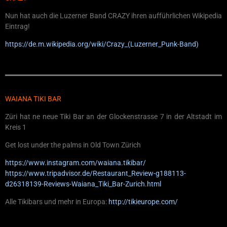
Nun hat auch die Luzerner Band CRAZY ihren aufführlichen Wikipedia
Eintrag!
https://de.m.wikipedia.org/wiki/Crazy_(Luzerner_Punk-Band)
WAIANA TIKI BAR
Züri hat ne neue Tiki Bar an der Glockenstrasse 7 in der Altstadt im
Kreis 1
Get lost under the palms in Old Town Zürich
https://www.instagram.com/waiana.tikibar/
https://www.tripadvisor.de/Restaurant_Review-g188113-
d26318139-Reviews-Waiana_Tiki_Bar-Zurich.html
Alle Tikibars und mehr in Europa:
http://tikieurope.com/