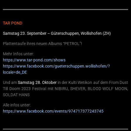
TAR POND
Samstag 23. September – Güterschuppen, Wollishofen (ZH)
Plattentaufe ihres neuen Albums “PETROL”!
Mehr Infos unter:
https://www.tar-pond.com/shows
https://www.facebook.com/gueterschuppen.wollishofen/?
locale=de_DE
Und am
Samstag 28. Oktober
in der Kulti Wetikon auf dem From Dust
Till Doom 2023 Festival mit NIBIRU, SHEVER, BLOOD WOLF MOON,
SOLDAT HANS
Alle infos unter:
https://www.facebook.com/events/974717377243745