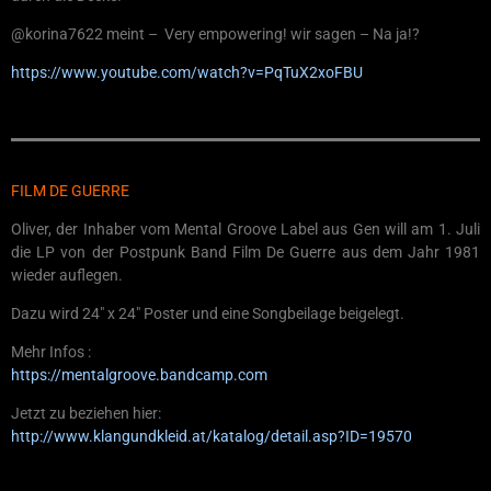
@korina7622 meint – Very empowering! wir sagen – Na ja!?
https://www.youtube.com/watch?v=PqTuX2xoFBU
FILM DE GUERRE
Oliver, der Inhaber vom Mental Groove Label aus Gen will am 1. Juli
die LP von der Postpunk Band Film De Guerre aus dem Jahr 1981
wieder auflegen.
Dazu wird 24″ x 24″ Poster und eine Songbeilage beigelegt.
Mehr Infos :
https://mentalgroove.bandcamp.com
Jetzt zu beziehen hier:
http://www.klangundkleid.at/katalog/detail.asp?ID=19570