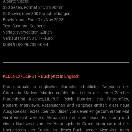
Alberto Vieceli
320 Seiten, Format 215 x 290mm
Softcover, über 300 Farbabbildungen
Erscheinung: Ende Okt/Nov 2023
Text: Susanna Koeberle
Verlag: everyedition, Zürich
Verkaufspreis 38 CHF/euro
ISBN 978-3-907384-08-4
KLEENEX/LiLiPUT – Buch jetzt in Englisch
Das erstmals in englischer Sprache erhältliche Tagebuch der
Gitarristin Marlene Marder erzählt das Leben der ersten Zürcher
Frauenband Kleenex/LiLiPUT. Reich illustriert, mit Fotografien,
Postern, Interviews, Rezensionen und Fanzines enthält diese neue
Ausgabe des Textes über 200 Bilder, von denen einige zum ersten Mal
veröffentlicht werden. Aktualisiert mit einer neuen Einleitung und
einem Nachwort von der Herausgeberin Grace Ambrose und der
Übersetzerin Jen Calleja, ist dieses Buch, weder Memoiren noch