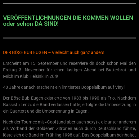
VERÖFFENTLICHNUNGEN DIE KOMMEN WOLLEN
oder schon DA SIND!
DER BÖSE BUB EUGEN – Vielleicht auch ganz anders
Erscheint am 15. September und reserviere dir doch schon Mal den
Freitag 3. November für einen lustigen Abend bei Butterbrot und
Milch im Klub Helsinki in Züri!
40 Jahre danach erscheint ein limitiertes Doppelalbum auf Vinyl.
Der Böse Bub Eugen existierte von 1983 bis 1990 als Trio. Nachdem
Bassist «Lenz» die Band verlassen hatte, erfolgte die Umbesetzung in
ein Quartett und die Umbenennung in Eugen.
Nach der Tournee mit «Cool (und aber auch sexy)», die unter anderem
als Vorband der Goldenen Zitronen auch durch Deutschland führte,
löste sich die Band im Frühling 1998 auf. Das Doppelalbum beinhaltet