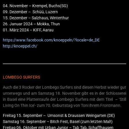
04. November – Krempel, Buchs(SG)
09. Dezember – Schüü, Luzern
15. Dezember – Salzhaus, Winterthur
26. Januar 2024 – Mokka, Thun
01. März 2024 – KIFF, Aarau
https://www.facebook.com/knoeppeln/?locale=de_DE
http://knoeppel.ch/
LOMBEGO SURFERS
Auch die 3 Rocker der Lombego Surfers sind diesen Herbst wieder gut
unterwegs und am Samstag 18. November gibt es in der Schlosserei
in Basel eine Plattentaufe der Lombego Surfers mit dem Titel – ‘Still
Living On Thin Ice’- zum 70. Geburtstag von Toni ihrem Frontmann.
Freitag 15. September – Umsonst & Draussen Weingarten (DE)
Samstag 16. September – Bitch Fest, Basel (zum letzten Mal!)
Freitag 06. Oktober mit Urban Junior – Tab Tab, Schaffhausen