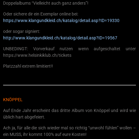
Doppelalbums “Vielleicht auch ganz anders”!
Oder sichere dir ein Exemplar online bei:
https://www.klangundkleid.ch/katalog/detail.asp?ID=19330
oder sogar signiert:
http://www.klangundkleid.ch/katalog/detail.asp?ID=19567
UNBEDINGT: Vorverkauf nutzen wenn aufgeschaltet unter
https://www.helsinkiklub.ch/tickets
Platzzahl extrem limitiert!!
KNÖPPEL
Auf Ende Jahr erscheint das dritte Album von Knöppel und wird wie
üblich hart abgefeiert.
Ach ja, für alle die sich wieder mal so richtig “unwohl fühlen” wollen –
ein MUSS, ihr kommt 100% auf eure Kosten!