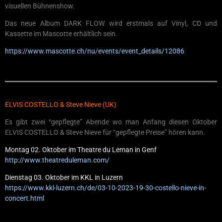
visuellen Bühnenshow.
Das neue Album DARK FLOW wird erstmals auf Vinyl, CD und
Kassette im Mascotte erhältlich sein.
https://www.mascotte.ch/nu/events/event_details/12086
ELVIS COSTELLO & Steve Nieve (UK)
Es gibt zwei “gepflegte” Abende wo man Anfang diesen Oktober
ELVIS COSTELLO & Steve Nieve für “gepflegte Preise” hören kann.
Montag 02. Oktober im Theatre du Leman in Genf
http://www.theatreduleman.com/
Dienstag 03. Oktober im KKL in Luzern
https://www.kkl-luzern.ch/de/03-10-2023-19-30-costello-nieve-in-
concert.html