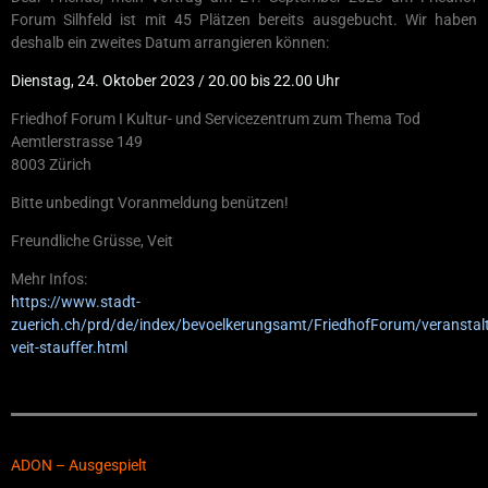
Forum Silhfeld ist mit 45 Plätzen bereits ausgebucht. Wir haben
deshalb ein zweites Datum arrangieren können:
Dienstag, 24. Oktober 2023 / 20.00 bis 22.00 Uhr
Friedhof Forum I Kultur- und Servicezentrum zum Thema Tod
Aemtlerstrasse 149
8003 Zürich
Bitte unbedingt Voranmeldung benützen!
Freundliche Grüsse, Veit
Mehr Infos:
https://www.stadt-
zuerich.ch/prd/de/index/bevoelkerungsamt/FriedhofForum/veranstal
veit-stauffer.html
ADON – Ausgespielt