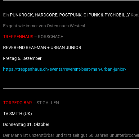
Ein
PUNKROCK, HARDCORE, POSTPUNK, Oi PUNK & PYCHOBILLY
Konz
Es geht wie immer von Osten nach Westen!
TREPPENHAUS
– RORSCHACH
REVEREND BEAT-MAN + URBAN JUNIOR
Freitag 6. Dezember
https://treppenhaus.ch/events/reverent-beat-man-urban-junior/
TORPEDO BAR
– ST.GALLEN
TV SMITH (UK)
Donnerstag 31. Oktober
Der Mann ist unzerstörbar und tritt seit gut 50 Jahren ununterbrochen