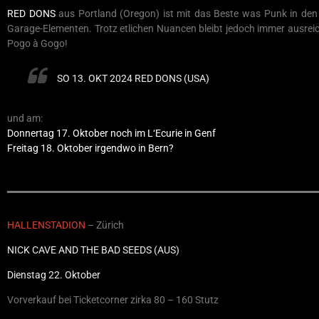
RED DONS
aus Portland (Oregon) ist mit das Beste was Punk in den
Garage-Elementen. Trotz etlichen Nuancen bleibt jedoch immer ausreic
Pogo à Gogo!
SO 13. OKT 2024 RED DONS (USA)
und am:
Donnertag 17. Oktober noch im L‘Ecurie in Genf
Freitag 18. Oktober irgendwo in Bern?
HALLENSTADION
– Zürich
NICK CAVE AND THE BAD SEEDS (AUS)
Dienstag 22. Oktober
Vorverkauf bei Ticketcorner zirka 80 – 160 Stutz