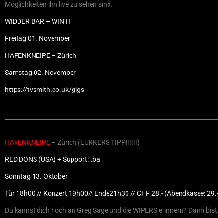
Möglichkeiten ihn live zu sehen sind.
WIDDER BAR – WINTI
Freitag 01. November
HAFENKNEIPE – Zürich
Samstag 02. November
https://tvsmith.co.uk/gigs
HAFENKNEIPE
– Zürich (LURKERS TIPP!!!!!!)
RED DONS (USA) + Support: tba
Sonntag 13. Oktober
Tür 18h00 // Konzert 19h00// Ende21h30 // CHF 28.- (Abendkasse: 29.-
Du kannst dich noch an Greg Sage und die WIPERS erinnern? Dann biste 