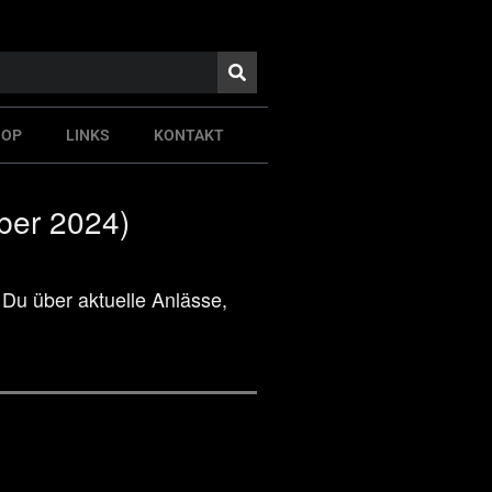
HOP
LINKS
KONTAKT
er 2024)
 Du über aktuelle Anlässe,