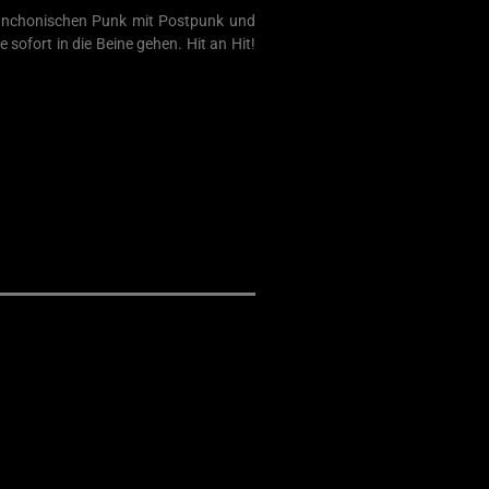
elanchonischen Punk mit Postpunk und
ofort in die Beine gehen. Hit an Hit!