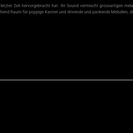
 letzter Zeit hervorgebracht hat. Ihr Sound vermischt grossartigen m
hend Raum für poppige Kanten und drivende und packende Melodien, die s