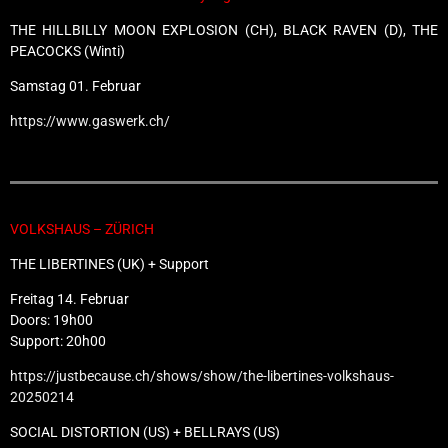
THE HILLBILLY MOON EXPLOSION (CH), BLACK RAVEN (D), THE
PEACOCKS (Winti)
Samstag 01. Februar
https://www.gaswerk.ch/
VOLKSHAUS – ZÜRICH
THE LIBERTINES (UK) + Support
Freitag 14. Februar
Doors: 19h00
Support: 20h00
https://justbecause.ch/shows/show/the-libertines-volkshaus-
20250214
SOCIAL DISTORTION (US) + BELLRAYS (US)