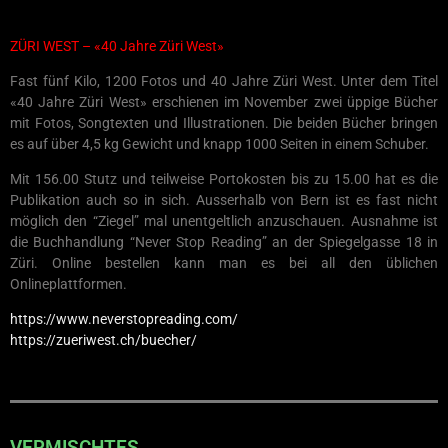
ZÜRI WEST – «40 Jahre Züri West»
Fast fünf Kilo, 1200 Fotos und 40 Jahre Züri West. Unter dem Titel
«40 Jahre Züri West» erschienen im November zwei üppige Bücher
mit Fotos, Songtexten und Illustrationen. Die beiden Bücher bringen
es auf über 4,5 kg Gewicht und knapp 1000 Seiten in einem Schuber.
Mit 156.00 Stutz und teilweise Portokosten bis zu 15.00 hat es die
Publikation auch so in sich. Ausserhalb von Bern ist es fast nicht
möglich den “Ziegel” mal unentgeltlich anzuschauen. Ausnahme ist
die Buchhandlung “Never Stop Reading” an der Spiegelgasse 18 in
Züri. Online bestellen kann man es bei all den üblichen
Onlineplattformen.
https://www.neverstopreading.com/
https://zueriwest.ch/buecher/
VERMISCHTES