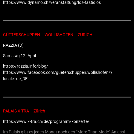
https://www.dynamo.ch/veranstaltung/los-fastidios
GÜTTERSCHUPPEN – WOLLISHOFEN – ZÜRICH
RAZZIA (D)
Samstag 12. April
https://razzia.info/blog/
https://www.facebook.com/gueterschuppen.wollishofen/?
locale=de_DE
PALAIS X TRA – Zürich
https://www.x-tra.ch/de/programm/konzerte/
Im Palais gibt es jeden Monat noch den “More Than Mode” Anlass!