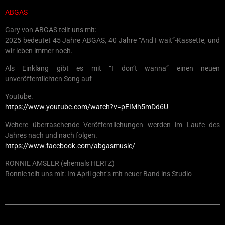
ABGAS
Gary von ABGAS teilt uns mit:
2025 bedeutet 45 Jahre ABGAS, 40 Jahre “And I wait”-Kassette, und
wir leben immer noch.
Als Einklang gibt es mit “I don’t wanna” einen neuen
unveröffentlichten Song auf
Youtube.
https://www.youtube.com/watch?v=pEIMh5mDd6U
Weitere überraschende Veröffentlichungen werden im Laufe des
Jahres nach und nach folgen.
https://www.facebook.com/abgasmusic/
RONNIE AMSLER (ehemals HERTZ)
Ronnie teilt uns mit: Im April geht’s mit neuer Band ins Studio