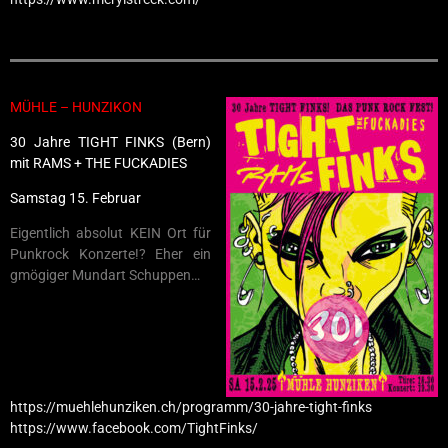
MÜHLE – HUNZIKON
30 Jahre TIGHT FINKS (Bern)
mit RAMS + THE FUCKADIES
Samstag 15. Februar
Eigentlich absolut KEIN Ort für
Punkrock Konzerte!? Eher ein
gmögiger Mundart Schuppen…
https://muehlehunziken.ch/programm/30-jahre-tight-finks
https://www.facebook.com/TightFinks/