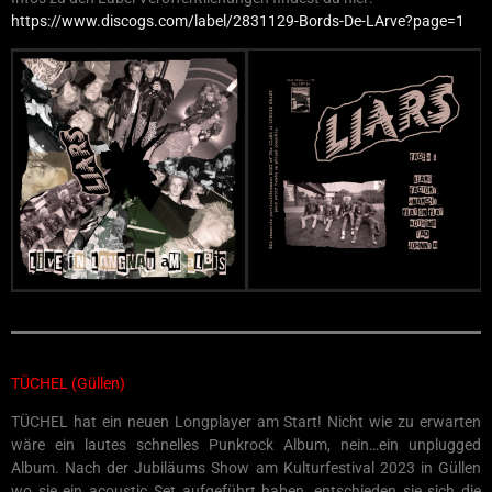
https://www.discogs.com/label/2831129-Bords-De-LArve?page=1
TÜCHEL (Güllen)
TÜCHEL hat ein neuen Longplayer am Start! Nicht wie zu erwarten
wäre ein lautes schnelles Punkrock Album, nein…ein unplugged
Album. Nach der Jubiläums Show am Kulturfestival 2023 in Güllen
wo sie ein acoustic Set aufgeführt haben, entschieden sie sich die