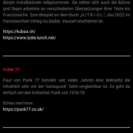
diesen Installationen teilgenommen. Sie teilten sich auch die Bühne
und Dejan arbeitete an verschiedenen Übersetzungen ihrer Texte ins
Französische. Zum Beispiel an dem Buch „V.I.T.R.I.O.L.“, das 2022 im
französischen Verlag Au Diable. Vauvert erschienen ist.
https://kubaa.ch/
https://www.lydia-lunch.net/
PUNK 77
Paul von Punk 77 betreibt seit vielen Jahren eine Webseite die
Inhaltlich sehr mit der “swisspunk” Seite vergleichbar ist. Es geht da
einfach um den britischen Punk von 1976-79
Schau mal rinne:
https://punk77.co.uk/