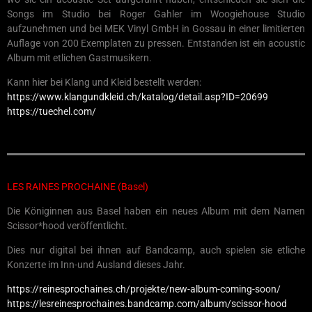
Songs im Studio bei Roger Gahler im Woogiehouse Studio
aufzunehmen und bei MEK Vinyl GmbH in Gossau in einer limitierten
Auflage von 200 Exemplaten zu pressen. Entstanden ist ein acoustic
Album mit etlichen Gastmusikern.
Kann hier bei Klang und Kleid bestellt werden:
https://www.klangundkleid.ch/katalog/detail.asp?ID=20699
https://tuechel.com/
LES RAINES PROCHAINE (Basel)
Die Königinnen aus Basel haben ein neues Album mit dem Namen
Scissor*hood veröffentlicht.
Dies nur digital bei ihnen auf Bandcamp, auch spielen sie etliche
Konzerte im Inn-und Ausland dieses Jahr.
https://reinesprochaines.ch/projekte/new-album-coming-soon/
https://lesreinesprochaines.bandcamp.com/album/scissor-hood