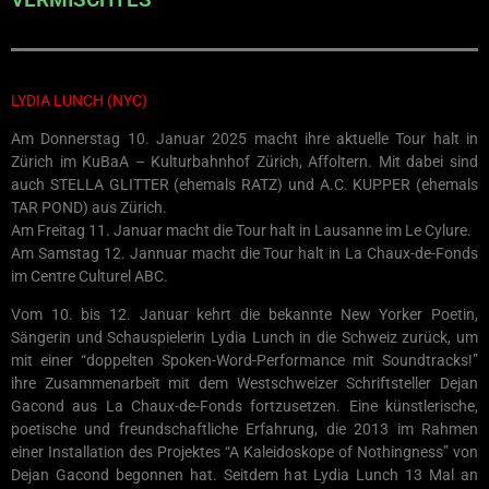
LYDIA LUNCH (NYC)
Am Donnerstag 10. Januar 2025 macht ihre aktuelle Tour halt in
Zürich im KuBaA – Kulturbahnhof Zürich, Affoltern. Mit dabei sind
auch STELLA GLITTER (ehemals RATZ) und A.C. KUPPER (ehemals
TAR POND) aus Zürich.
Am Freitag 11. Januar macht die Tour halt in Lausanne im Le Cylure.
Am Samstag 12. Jannuar macht die Tour halt in La Chaux-de-Fonds
im Centre Culturel ABC.
Vom 10. bis 12. Januar kehrt die bekannte New Yorker Poetin,
Sängerin und Schauspielerin Lydia Lunch in die Schweiz zurück, um
mit einer “doppelten Spoken-Word-Performance mit Soundtracks!”
ihre Zusammenarbeit mit dem Westschweizer Schriftsteller Dejan
Gacond aus La Chaux-de-Fonds fortzusetzen. Eine künstlerische,
poetische und freundschaftliche Erfahrung, die 2013 im Rahmen
einer Installation des Projektes “A Kaleidoskope of Nothingness” von
Dejan Gacond begonnen hat. Seitdem hat Lydia Lunch 13 Mal an