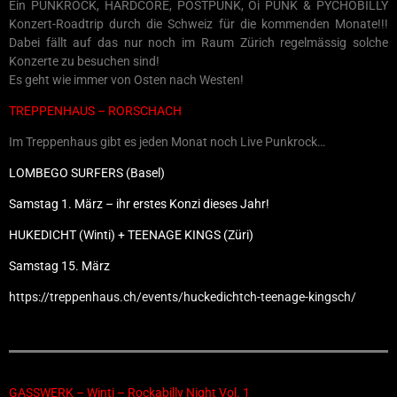
Ein PUNKROCK, HARDCORE, POSTPUNK, Oi PUNK & PYCHOBILLY
Konzert-Roadtrip durch die Schweiz für die kommenden Monate!!!
Dabei fällt auf das nur noch im Raum Zürich regelmässig solche
Konzerte zu besuchen sind!
Es geht wie immer von Osten nach Westen!
TREPPENHAUS – RORSCHACH
Im Treppenhaus gibt es jeden Monat noch Live Punkrock…
LOMBEGO SURFERS (Basel)
Samstag 1. März – ihr erstes Konzi dieses Jahr!
HUKEDICHT (Winti) + TEENAGE KINGS (Züri)
Samstag 15. März
https://treppenhaus.ch/events/huckedichtch-teenage-kingsch/
GASSWERK – Winti – Rockabilly Night Vol. 1