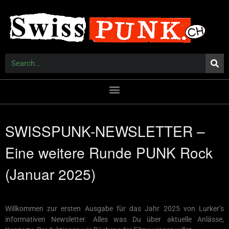
SWISSPUNK-NEWSLETTER –
Eine weitere Runde PUNK Rock
(Januar 2025)
Willkommen zur ersten Ausgabe für das Jahr 2025 von Lurker’s
informativen Newsletter. Alles was Du über aktuelle Anlässe,