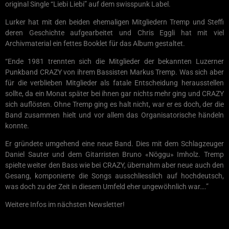
original Single “Liebi Liebi” auf dem swisspunk Label.
Lurker hat mit den beiden ehemaligen Mitgliedern Tremp und Steffi
deren Geschichte aufgearbeitet und Chris Eggli hat mit viel
Archivmaterial ein fettes Booklet für das Album gestaltet.
“Ende 1981 trennten sich die Mitglieder der bekannten Luzerner
Punkband CRAZY von ihrem Bassisten Markus Tremp. Was sich aber
für die verblieben Mitglieder als fatale Entscheidung herausstellen
sollte, da ein Monat später bei ihnen gar nichts mehr ging und CRAZY
sich auflösten. Ohne Tremp ging es halt nicht, war er es doch, der die
Band zusammen hielt und vor allem das Organisatorische händeln
konnte.
Er gründete umgehend eine neue Band. Dies mit dem Schlagzeuger
Daniel Sauter und dem Gitarristen Bruno «Nöggu» Imholz. Tremp
spielte weiter den Bass wie bei CRAZY, übernahm aber neue auch den
Gesang, komponierte die Songs ausschliesslich auf hochdeutsch,
was doch zu der Zeit in diesem Umfeld eher ungewöhnlich war….”
Weitere Infos im nächsten Newsletter!