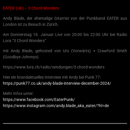
EATER (UK) – 3 Chord Wonders
Andy Blade, der ehemalige Gitarrist von der Punkband EATER aus
London ist zu Besuch in Zürich.
Am Donnerstag 16. Januar Live von 20:00 bis 22:00 Uhr bei Radio
Lora “3 Chord Wonders”
mit Andy Blade, gehosted von Urs (Vorwärts) + Crawford Smith
(Goodbye Johnnys)
https://www.lora.ch/radio/sendungen/3-chord-wonders
Hier ein brandaktuelles Interview mit Andy bei Punk 77:
https://punk77.co.uk/andy-blade-interview-december-2024/
Mehr Infos unter:
https://www.facebook.com/EaterPunk/
https://www.instagram.com/andy.blade_aka_eater/?hl=de