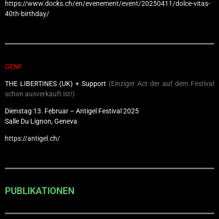
https://www.docks.ch/en/evenement/event/20250411/dolce-vitas-
40th-birthday/
GENF
THE LIBERTINES (UK) + Support
(Einziger Act der auf dem Festival
schon ausverkauft ist!)
Dienstag 13. Februar – Antigel Festival 2025
Salle Du Lignon, Geneva
https://antigel.ch/
PUBLIKATIONEN