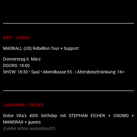
KIFF – AARAU
MADBALL (US) Rebellion Tour + Support
Donnerstag 6. März
DOORS: 18:00
SHOW: 18:30 • Saal • Abendkasse 55.- | Altersbeschränkung: 16+
LAUSANNE – DOCKS
Dolce Vita’s 40th birthday mit STEPHAN EICHER + OSOMO +
MANDRAX + guests
(Leider schon ausverkauft!)