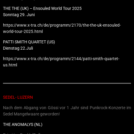
THE THE (UK) – Ensouled World Tour 2025
Sonntag 29. Juni
https://www.x-tra.ch/de/programm/2170/the-the-uk-ensouled-
world-tour-2025.html
PATTI SMITH QUARTET (US)
Dienstag 22.Juli
https://www.x-tra.ch/de/programm/2144/patti-smith-quartet-
us.html
SEDEL- LUZERN
Nach dem Abgang von Gössi vor 1 Jahr sind Punkrock-Konzerte im
Sedel Mangelwaare geworden!
THE ANOMALYS (NL)