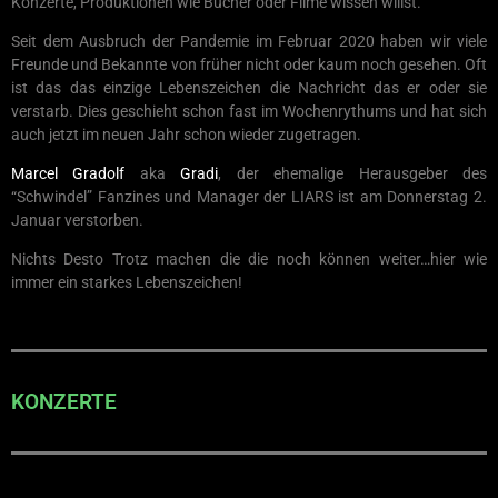
Konzerte, Produktionen wie Bücher oder Filme wissen willst.
Seit dem Ausbruch der Pandemie im Februar 2020 haben wir viele
Freunde und Bekannte von früher nicht oder kaum noch gesehen. Oft
ist das das einzige Lebenszeichen die Nachricht das er oder sie
verstarb. Dies geschieht schon fast im Wochenrythums und hat sich
auch jetzt im neuen Jahr schon wieder zugetragen.
Marcel Gradolf
aka
Gradi
, der ehemalige Herausgeber des
“Schwindel” Fanzines und Manager der LIARS ist am Donnerstag 2.
Januar verstorben.
Nichts Desto Trotz machen die die noch können weiter…hier wie
immer ein starkes Lebenszeichen!
KONZERTE