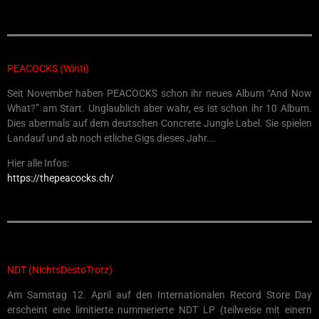
PEACOCKS (Winti)
Seit November haben PEACOCKS schon ihr neues Album “And Now
What?” am Start. Unglaublich aber wahr, es ist schon ihr 10 Album.
Dies abermals auf dem deutschen Concrete Jungle Label. Sie spielen
Landauf und ab noch etliche Gigs dieses Jahr….
Hier alle Infos:
https://thepeacocks.ch/
NDT (NichtsDestoTrotz)
Am Samstag 12. April auf den Internationalen Record Store Day
erscheint eine limitierte nummerierte NDT LP (teilweise mit einern