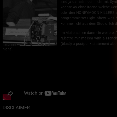
sind ja damals noch nicht mit Syn
konnte AV ohne irgend welche Kom
oder den HONEYMOON KILLERS aus Be
programmierter Light Show, was he
komme nicht aus dem Studio. Ich de
Im Mai erschien dann ein weiteres
“Electro minimalism with a Frenc
(blasé) a postpunk statement about
night”.
DISCLAIMER