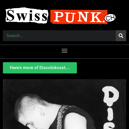
Here's more of Discolokosst....