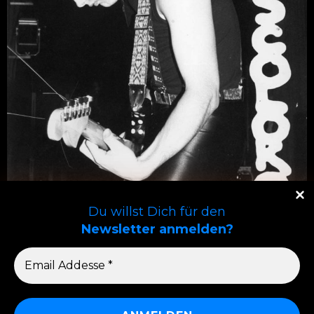
Du willst Dich für den
Newsletter anmelden?