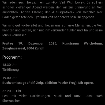
Wir laden euch herzlich ein zu «For Veit With Love». Es soll ein
schöner, vielfältiger Abend werden, den wir zur Erinnerung an Veit
ausrichten. Adrian Elsener, der «Hausgrafiker» von Veit/Rec Rec
Laden gestaltete den Flyer und Veit hat bereits sein OK gegeben
.
Wir sind gut vorbereitet und freuen uns auf viele Menschen, die Veit
kannten und liebten, sich mit ihm verbunden fühlen und ihn und seine
Musik vermissen.
Freitag 19. Dezember 2025, Kunstraum Walcheturm,
Zeughausareal, 8004 Zürich
Programm:
18.30 Uhr
Türöffnung
19.00 Uhr
Buchvernissage «Feifi Zeig» (Edition Patrick Frey). Mit Apéro.
Ab 20.00 Uhr
Fest mit vielen Darbietungen, Musik und Tanz. Lasst euch
überraschen.