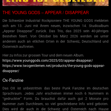
THE YOUNG GODS – APPEAR / DISAPPEAR
Die Schweizer Industrial Rockpioniere THE YOUNG GODS meldeten
sich am 13. Juni mit ihrem neuen, inzwischen 14. Studioalbum
„Appear Disappear” zurück. Das Trio, das 2025 sein 40-jähriges
Bestehen feiert. Von Oktober bis März 2026 werden sie unter
anderem auch an etlichen Orten in der Schweiz, Deutschland und
Österreich auftreten.
Hier zu Infos zur grossen Tour und dem neuen Album.
https://www.younggods.com/2025/03/appear-disappear/
https://www.twogentlemen.net/products/the-young-gods-appear-
disappear/
Ox-Fanzine
Das OX ist unbestritten das beste Punk Fanzine im deutschen
Sprachraum. Jedes Jahr erscheinen immer noch 6 Nummern in
“gedruckter” Form. Du brauchst dafür auch gut 2 Monate pro
Nummer zum Durchlesen, so viel geschriebene Info wird geboten.
Dies wird dir auch in die Schweiz und Österreich nach Hause