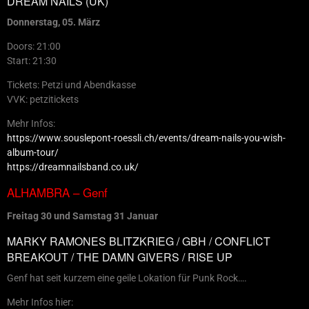
DREAM NAILS (UK)
Donnerstag, 05. März
Doors: 21:00
Start: 21:30
Tickets: Petzi und Abendkasse
VVK: petzitickets
Mehr Infos:
https://www.souslepont-roessli.ch/events/dream-nails-you-wish-
album-tour/
https://dreamnailsband.co.uk/
ALHAMBRA – Genf
Freitag 30 und Samstag 31 Januar
MARKY RAMONES BLITZKRIEG / GBH / CONFLICT
BREAKOUT / THE DAMN GIVERS / RISE UP
Genf hat seit kurzem eine geile Lokation für Punk Rock….
Mehr Infos hier: