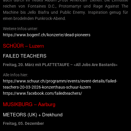
reichen von Fontaines D.C., Protomartyr und Rage Against The
Machine bis Jello Biafra und Public Enemy. Inspiration genug für
einen brodelnden Punkrock-Abend.
Weitere Infos unter:
https://www.bogenf.ch/konzerte/dead-pioneers
SCHÜÜR – Luzern
FAILED TEACHERS
Freitag, 20. März mit PLATTETAUFE – «All Jobs Are Bastards»
Alle Infos hier:
https://www.schuur.ch/programm/events/event-details/failed-
teachers-20-03-2026-konzerthaus-schuur-luzern
https://www.facebook.com/failedteachers/
MUSIKBURG – Aarburg
METEORS (UK) + Drekhund
Freitag, 05. Dezember