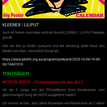
KLEENEX / LILIPUT
Auch im fernen Australien wird der Band KLEENEX / LILIPUT Respekt
gezollt.
Hier der link zu Radio Junkyard und der Sendung, leider liesst das
Mädel vom Blatt, vermutlich Kompi ab:
https://www.pbsfm.org.au/program/junkyard/2025-10-09/19-00-
00/10641319
TONTRÄGER
MORON BROS – Pfnüselküstepunk seit 2013
Ob die 5 Jungs von der Pfnüselküste ihren Bandnamen vom
gleichnamigen Song der NOFX ausgelehnt haben?
Ich vermut es fast…also, Mitte November veröffentlichten sie 2 Alben