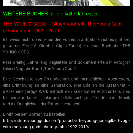
WEITERE BÜCHER für die kalte Jahreszeit
THE YOUNG GODS – Gilbert Vogt with The Young Gods
(Photographs 1992 – 2019)
Ich weiss nicht ob es jemanden von euch aufgefallen ist, es gibt seit
geraumer Zeit (16. Oktober, Gig in Zürich) ein neues Buch über THE
YOUNG GODS.
Fast dreißig Jahre lang begleitete und dokumentierte der Fotograf
Gilbert Vogt die Band „The Young Gods”.
Eine Geschichte von Freundschaft und menschlichen Abenteuern,
eine Erinnerung an eine Generation, eine Ode an die Kreativität –
dieses einzigartige Werk enthüllt den Kreislauf eines Schaffens, das
bis heute andauert … solange die Sehnsucht, die Freude an der Musik
und die Dringlichkeit der Träume bestehen!
Direkt bei den Göttern zu bestellen:
https://store.younggods.com/products/the-young-gods-gilbert-vogt-
with-the-young-gods-photographs-1992-2019/