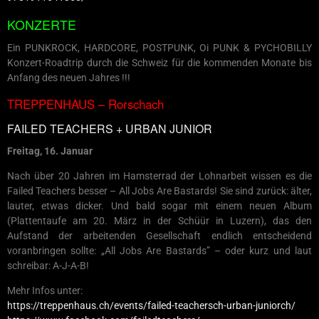
KONZERTE
Ein PUNKROCK, HARDCORE, POSTPUNK, Oi PUNK & PYCHOBILLY
Konzert-Roadtrip durch die Schweiz für die kommenden Monate bis
Anfang des neuen Jahres !!!
TREPPENHAUS – Rorschach
FAILED TEACHERS + URBAN JUNIOR
Freitag, 16. Januar
Nach über 20 Jahren im Hamsterrad der Lohnarbeit wissen es die
Failed Teachers besser – All Jobs Are Bastards! Sie sind zurück: älter,
lauter, etwas dicker. Und bald sogar mit einem neuen Album
(Plattentaufe am 20. März in der Schüür in Luzern), das den
Aufstand der arbeitenden Gesellschaft endlich entscheidend
voranbringen sollte: „All Jobs Are Bastards” – oder kurz und laut
schreibar: A-J-A-B!
Mehr Infos unter:
https://treppenhaus.ch/events/failed-teachersch-urban-juniorch/