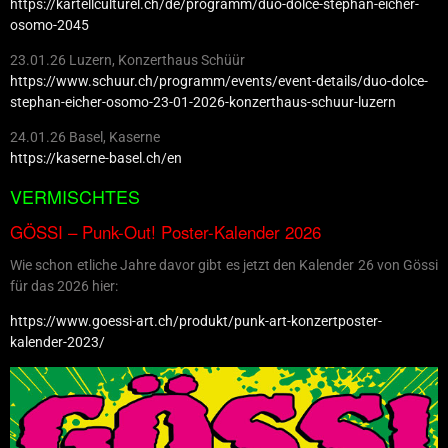
https://kartellculturel.ch/de/programm/duo-dolce-stephan-eicher-
osomo-2045
23.01.26 Luzern, Konzerthaus Schüür
https://www.schuur.ch/programm/events/event-details/duo-dolce-
stephan-eicher-osomo-23-01-2026-konzerthaus-schuur-luzern
24.01.26 Basel, Kaserne
https://kaserne-basel.ch/en
VERMISCHTES
GÖSSI – Punk-Out! Poster-Kalender 2026
Wie schon etliche Jahre davor gibt es jetzt den Kalender 26 von Gössi
für das 2026 hier:
https://www.goessi-art.ch/produkt/punk-art-konzertposter-
kalender-2023/