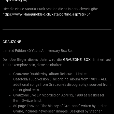
Hier die einzie Austria Punk Sektion die es in der Schweiz gibt:
https://www.klangundkleid.ch/katalog/find.asp?stil=54
GRAUZONE
Limited Edition 40 Years Anniversary Box Set
Der Überflieger dieses Jahr wird die
GRAUZONE BOX
, limitiert auf
1000 Exemplare sein, diese beinhaltet:
Grauzone Double vinyl album Reissue – Limited
Gatefold/180g version (The original album from 1981 + ALL
additional songs from Grauzone’s discography), sourced from
the original reels.
Grauzone Live LP recorded on April 12, 1980 at Gaskessel,
Bern, Switzerland.
80 page Fanzine “The history of Grauzone” writen by Lurker
Grand, includes never-seen images. Designed by Stephan