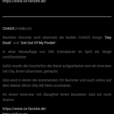
https://www.ox-fanzine.de/
CHAOS
(Feldkirch)
Bachelor Records wird abermals die beiden CHAOS Songs “
Day
Doult
” und “
Get Out Of My Pocket
“
in einer Neuauflage von 300 Exemplaren im April als Single
veröffentlichen.
Dafür wurde die Geschichte der Band aufgearbeitet und ein Interview
mit Chy, ihrem Gitarristen, gemacht.
Dies wird in einem der kommenden OX Nummer und auch online auf
dem Wiener SKUG ONLINE MAG erscheinen.
An einem Interview mit Slaugther ihrem Bassisten sind wir noch
dranne.
https://www.ox-fanzine.de/
https://skug.at/