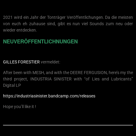
2021 wird ein Jahr der Tonträger Veröffentlichungen. Da die meisten
von euch eh zuhause sind, gibt es nun viel Sounds zum neu oder
wieder entdecken.
NEUVERÖFFENTLICHNUNGEN
GILLES FORESTIER
vermeldet:
After been with MESH, and with the DEERE FERGUSION, here’s my the
third project, INDUSTRIA SINISTER with “of Lies and Lubricants”
Digital LP
https://industriasinister.bandcamp.com/releases
Hope you’ll like it !