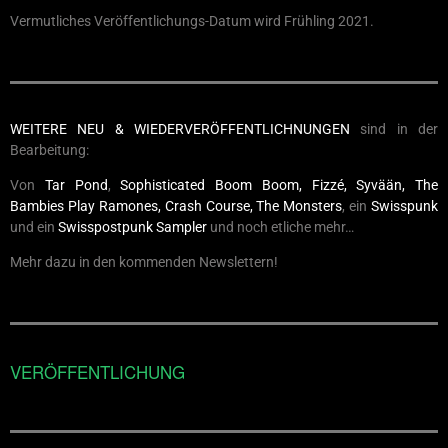
Vermutliches Veröffentlichungs-Datum wird Frühling 2021.
WEITERE NEU & WIEDERVERÖFFENTLICHNUNGEN
sind in der
Bearbeitung:
Von
Tar Pond
,
Sophisticated Boom Boom, Fizzé, Syvään, The
Bambies Play Ramones, Crash Course, The Monsters
, ein
Swisspunk
und ein
Swisspostpunk Sampler
und noch etliche mehr…
Mehr dazu in den kommenden Newslettern!
VERÖFFENTLICHUNG