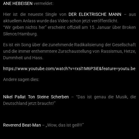
ANE HEBEISEN
vermeldet:
Hier ist die neueste Single von
DER ELEKTRISCHE MANN
– aus
aktuellem Anlass wurde das Video schon jetzt veröffentlicht.
“Wir geben nichts her” erscheint offiziell am 15. Januar über Broken
Silence/Hamburg.
Es ist ein Song über die zunehmende Radikalisierung der Gesellschaft
und die immer enthemmtere Zurschaustellung von Rassismus, Hetze,
Dummheit und Hass.
https://www.youtube.com/watch?v=rxsl1M6P3iE&feature=youtu.be
Andere sagen dies:
Nikel Pallat Ton Steine Scherben
– “Das ist genau die Musik, die
Deutschland jetzt braucht!”
Reverend Beat-Man
– „Wow, das ist geil!!!”