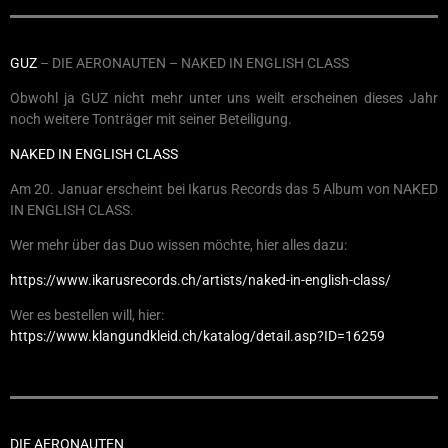
GUZ
– DIE AERONAUTEN – NAKED IN ENGLISH CLASS
Obwohl ja GUZ nicht mehr unter uns weilt erscheinen dieses Jahr
noch weitere Tonträger mit seiner Beteiligung.
NAKED IN ENGLISH CLASS
Am 20. Januar erscheint bei Ikarus Records das 5 Album von NAKED
IN ENGLISH CLASS.
Wer mehr über das Duo wissen möchte, hier alles dazu:
https://www.ikarusrecords.ch/artists/naked-in-english-class/
Wer es bestellen will, hier:
https://www.klangundkleid.ch/katalog/detail.asp?ID=16259
DIE AERONAUTEN