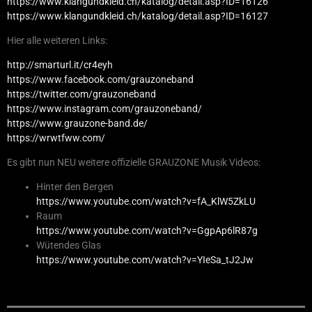
https://www.klangundkleid.ch/katalog/detail.asp?ID=16126
https://www.klangundkleid.ch/katalog/detail.asp?ID=16127
Hier alle weiteren Links:
http://smarturl.it/cr4eyh
https://www.facebook.com/grauzoneband
https://twitter.com/grauzoneband
https://www.instagram.com/grauzoneband/
https://www.grauzone-band.de/
https://wrwtfww.com/
Es gibt nun NEU weitere offizielle GRAUZONE Musik Videos:
Hinter den Bergen
https://www.youtube.com/watch?v=fA_KlW5ZkLU
Raum
https://www.youtube.com/watch?v=GgpAp6lR87g
Wütendes Glas
https://www.youtube.com/watch?v=YIeSa_tJ2Jw