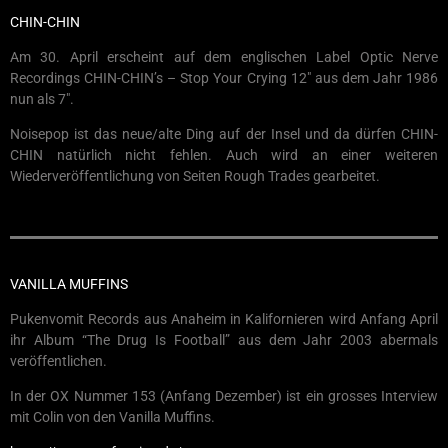
CHIN-CHIN
Am 30. April erscheint auf dem englischen Label Optic Nerve
Recordings CHIN-CHIN’s – Stop Your Crying 12″ aus dem Jahr 1986
nun als 7″.
Noisepop ist das neue/alte Ding auf der Insel und da dürfen CHIN-
CHIN natürlich nicht fehlen. Auch wird an einer weiteren
Wiederveröffentlichung von Seiten Rough Trades gearbeitet.
VANILLA MUFFINS
Pukenvomit Records aus Anaheim in Kalifornieren wird Anfang April
ihr Album “The Drug Is Football” aus dem Jahr 2003 abermals
veröffentlichen.
In der OX Nummer 153 (Anfang Dezember) ist ein grosses Interview
mit Colin von den Vanilla Muffins.