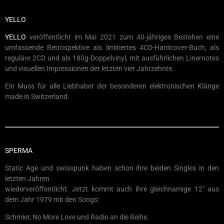
YELLO
YELLO
veröffentlicht im Mai 2021 zum 40-jähriges Bestehen eine
umfassende Retrospektive als limitiertes 4CD-Hardcover-Buch, als
reguläre 2CD und als 180g-Doppelvinyl, mit ausführlichen Linernotes
und visuellen Impressionen der letzten vier Jahrzehnte.
Ein Muss für alle Liebhaber der besonderen elektronischen Klänge
made in Switzerland.
SPERMA
Static Age und swisspunk haben schon ihre beiden Singles in den
letzten Jahren
wiederveröffentlicht. Jetzt kommt auch ihre gleichnamige 12″ aus
dem Jahr 1979 mit den Songs:
Schmier, No More Love und Radio an die Reihe.