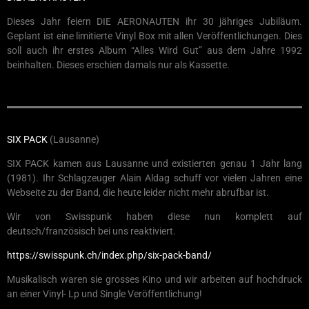
Dieses Jahr feiern DIE AERONAUTEN ihr 30 jähriges Jubiläum.
Geplant ist eine limitierte Vinyl Box mit allen Veröffentlichungen. Dies
soll auch ihr erstes Album “Alles Wird Gut” aus dem Jahre 1992
beinhalten. Dieses erschien damals nur als Kassette.
SIX PACK
(Lausanne)
SIX PACK kamen aus Lausanne und existierten genau 1 Jahr lang
(1981). Ihr Schlagzeuger Alain Aldag schuff vor vielen Jahren eine
Webseite zu der Band, die heute leider nicht mehr abrufbar ist.
Wir von Swisspunk haben diese nun komplett auf
deutsch/französisch bei uns reaktiviert.
https://swisspunk.ch/index.php/six-pack-band/
Musikalisch waren sie grosses Kino und wir arbeiten auf hochdruck
an einer Vinyl- Lp und Single Veröffentlichung!