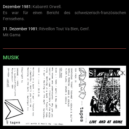
Dezember 1981:
Kabarett Orwell.
Es war für einen Bericht des schweizerisch-französischen
Fernsehens.
31. Dezember 1981:
Réveillon Tout Va Bien, Genf.
Mit Gama
MUSIK