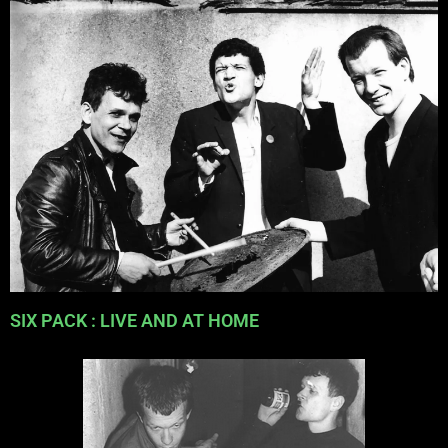
SIX PACK : LIVE AND AT HOME