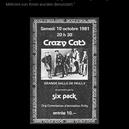
Mehrere von ihnen wurden denunziert.”