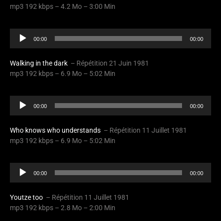
mp3 192 kbps – 4.2 Mo – 3:00 Min
Audio
00:00
00:00
Player
Walking in the dark
– Répétition 21 Juin 1981
mp3 192 kbps – 6.9 Mo – 5:02 Min
Audio
00:00
00:00
Player
Who knows who understands
– Répétition 11 Juillet 1981
mp3 192 kbps – 6.9 Mo – 5:02 Min
Audio
00:00
00:00
Player
Youtze too
– Répétition 11 Juillet 1981
mp3 192 kbps – 2.8 Mo – 2:00 Min