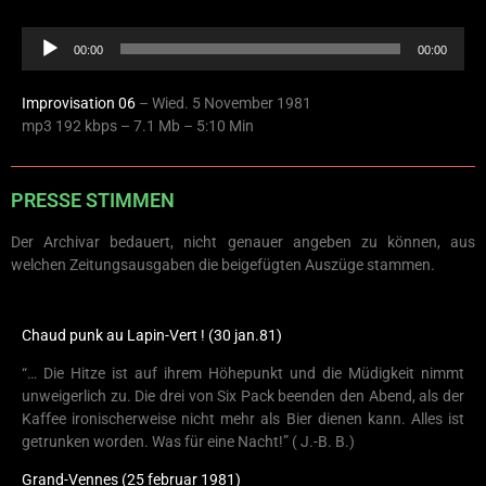
Audio
00:00
00:00
Player
Improvisation 06
– Wied. 5 November 1981
mp3 192 kbps – 7.1 Mb – 5:10 Min
PRESSE STIMMEN
Der Archivar bedauert, nicht genauer angeben zu können, aus
welchen Zeitungsausgaben die beigefügten Auszüge stammen.
Chaud punk au Lapin-Vert ! (30 jan.81)
“… Die Hitze ist auf ihrem Höhepunkt und die Müdigkeit nimmt
unweigerlich zu. Die drei von Six Pack beenden den Abend, als der
Kaffee ironischerweise nicht mehr als Bier dienen kann. Alles ist
getrunken worden. Was für eine Nacht!” ( J.-B. B.)
Grand-Vennes (25 februar 1981)