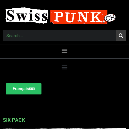
Français
SIX PACK