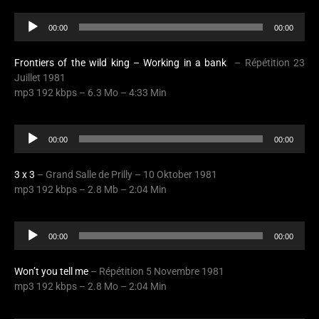
Audio
00:00
00:00
Player
Frontiers of the wild king – Working in a bank
– Répétition 23
Juillet 1981
mp3 192 kbps – 6.3 Mo – 4:33 Min
Audio
00:00
00:00
Player
3 x 3
– Grand Salle de Prilly – 10 Oktober 1981
mp3 192 kbps – 2.8 Mb – 2:04 Min
Audio
00:00
00:00
Player
Won’t you tell me
– Répétition 5 Novembre 1981
mp3 192 kbps – 2.8 Mo – 2:04 Min