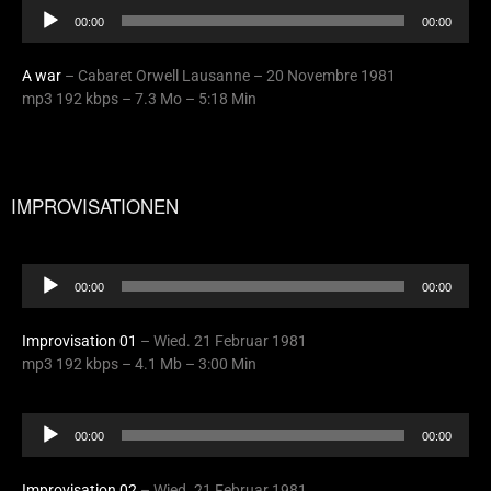
Audio
00:00
00:00
Player
A war
– Cabaret Orwell Lausanne – 20 Novembre 1981
mp3 192 kbps – 7.3 Mo – 5:18 Min
IMPROVISATIONEN
Audio
00:00
00:00
Player
Improvisation 01
– Wied. 21 Februar 1981
mp3 192 kbps – 4.1 Mb – 3:00 Min
Audio
00:00
00:00
Player
Improvisation 02
– Wied. 21 Februar 1981