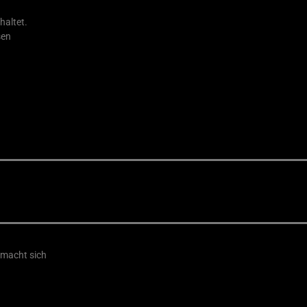
haltet.
sen
 macht sich