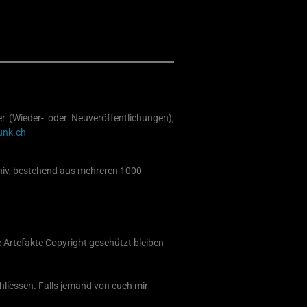
r (Wieder- oder Neuveröffentlichungen),
unk.ch
chiv, bestehend aus mehreren 1000
e Artefakte Copyright geschützt bleiben
liessen. Falls jemand von euch mir