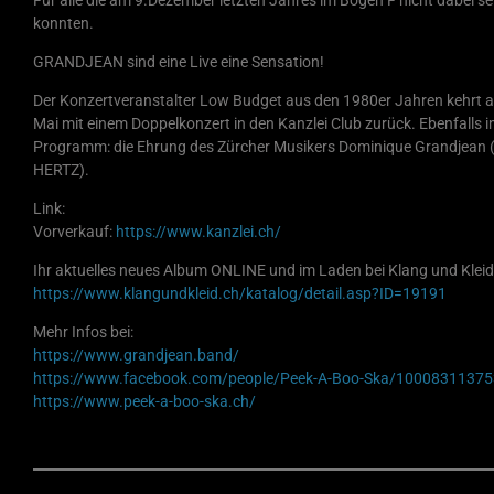
konnten.
GRANDJEAN sind eine Live eine Sensation!
Der Konzertveranstalter Low Budget aus den 1980er Jahren kehrt 
Mai mit einem Doppelkonzert in den Kanzlei Club zurück. Ebenfalls 
Programm: die Ehrung des Zürcher Musikers Dominique Grandjean (
HERTZ).
Link:
Vorverkauf:
https://www.kanzlei.ch/
Ihr aktuelles neues Album ONLINE und im Laden bei Klang und Kleid
https://www.klangundkleid.ch/katalog/detail.asp?ID=19191
Mehr Infos bei:
https://www.grandjean.band/
https://www.facebook.com/people/Peek-A-Boo-Ska/1000831137
https://www.peek-a-boo-ska.ch/