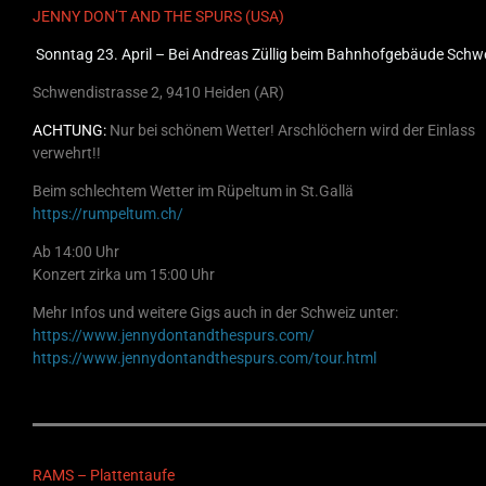
JENNY DON’T AND THE SPURS (USA)
Sonntag 23. April – Bei Andreas Züllig beim Bahnhofgebäude Schw
Schwendistrasse 2, 9410 Heiden (AR)
ACHTUNG:
Nur bei schönem Wetter! Arschlöchern wird der Einlass
verwehrt!!
Beim schlechtem Wetter im Rüpeltum in St.Gallä
https://rumpeltum.ch/
Ab 14:00 Uhr
Konzert zirka um 15:00 Uhr
Mehr Infos und weitere Gigs auch in der Schweiz unter:
https://www.jennydontandthespurs.com/
https://www.jennydontandthespurs.com/tour.html
RAMS – Plattentaufe