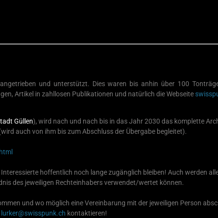
orangetrieben und unterstützt. Dies waren bis anhin über 100 Tonträge
en, Artikel in zahllosen Publikationen und natürlich die Webseite
swissp
tadt Güllen
), wird nach und nach bis in das Jahr 2030 das komplette Ar
(wird auch von ihm bis zum Abschluss der Übergabe begleitet).
html
Interessierte hoffentlich noch lange zugänglich bleiben! Auch werden all
nis des jeweiligen Rechteinhabers verwendet/wertet können.
ommen und wo möglich eine Vereinbarung mit der jeweiligen Person absch
r
lurker@swisspunk.ch
kontaktieren!