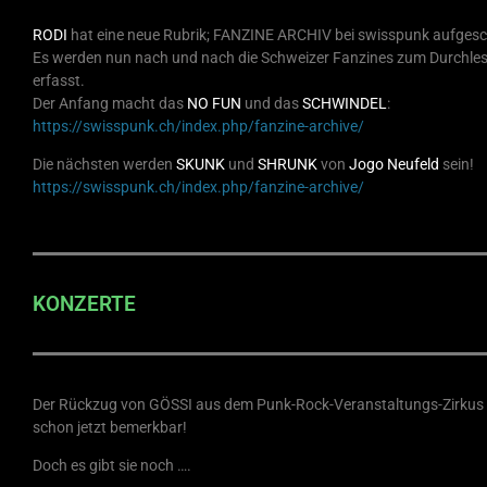
RODI
hat eine neue Rubrik; FANZINE ARCHIV bei swisspunk aufgesc
Es werden nun nach und nach die Schweizer Fanzines zum Durchle
erfasst.
Der Anfang macht das
NO FUN
und das
SCHWINDEL
:
https://swisspunk.ch/index.php/fanzine-archive/
Die nächsten werden
SKUNK
und
SHRUNK
von
Jogo Neufeld
sein!
https://swisspunk.ch/index.php/fanzine-archive/
KONZERTE
Der Rückzug von GÖSSI aus dem Punk-Rock-Veranstaltungs-Zirkus
schon jetzt bemerkbar!
Doch es gibt sie noch ….