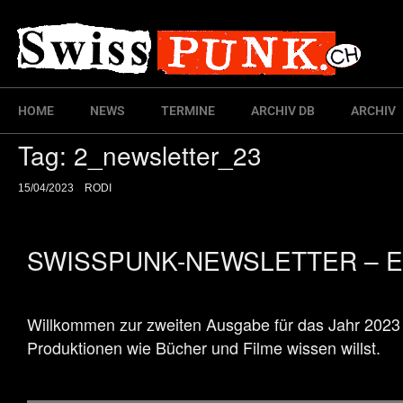
HOME
NEWS
TERMINE
ARCHIV DB
ARCHIV
Tag:
2_newsletter_23
15/04/2023
RODI
SWISSPUNK-NEWSLETTER – Eine
Willkommen zur zweiten Ausgabe für das Jahr 2023 v
Produktionen wie Bücher und Filme wissen willst.