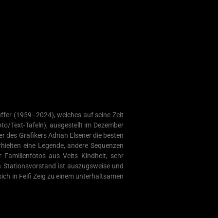
ffer (1959–2024), welches auf seine Zeit
oto/Text-Tafeln), ausgestellt im Dezember
r des Grafikers Adrian Elsener die besten
rhielten eine Legende, andere Sequenzen
 Familienfotos aus Veits Kindheit, sehr
ch Stationsvorstand ist auszugsweise und
ch in Feifi Zeig zu einem unterhaltsamen