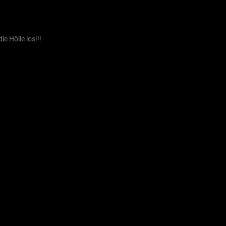
 Hölle los!!!