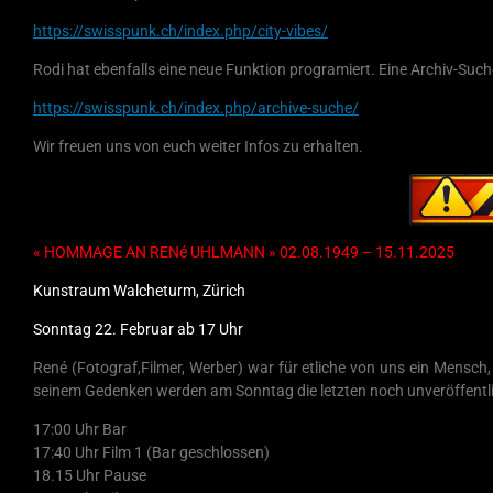
https://swisspunk.ch/index.php/city-vibes/
Rodi hat ebenfalls eine neue Funktion programiert. Eine Archiv-Su
https://swisspunk.ch/index.php/archive-suche/
Wir freuen uns von euch weiter Infos zu erhalten.
« HOMMAGE AN RENé UHLMANN » 02.08.1949 – 15.11.2025
Kunstraum Walcheturm, Zürich
Sonntag 22. Februar ab 17 Uhr
René (Fotograf,Filmer, Werber) war für etliche von uns ein Mensch
seinem Gedenken werden am Sonntag die letzten noch unveröffentli
17:00 Uhr Bar
17:40 Uhr Film 1 (Bar geschlossen)
18.15 Uhr Pause