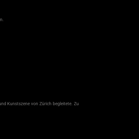
n.
und Kunstszene von Zürich begleitete. Zu