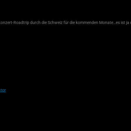
-Roadtrip durch die Schweiz für die kommenden Monate…es ist ja die
tor