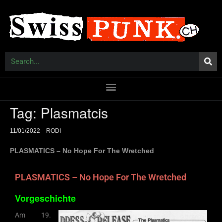
Tag:
Plasmatcis
11/01/2022
RODI
PLASMATICS – No Hope For The Wretched
PLASMATICS – No Hope For The Wretched
Vorgeschichte
Am 19.