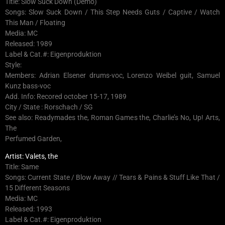
Title: Slow Suck Down (Demo)
Songs: Slow Suck Down / This Step Needs Guts / Captive / Watch
This Man / Floating
Media: MC
Released: 1989
Label & Cat.#: Eigenproduktion
Style:
Members: Adrian Elsener drums-voc, Lorenzo Weibel guit, Samuel
Kunz bass-voc
Add. Info: Recored october 15-17, 1989
City / State : Rorschach / SG
See also: Readymades the, Roman Games the, Charlie’s No, Up! Arts,
The
Perfumed Garden,
Artist: Valets, the
Title: Same
Songs: Current State / Blow Away // Tears & Pains & Stuff Like That /
15 Different Seasons
Media: MC
Released: 1993
Label & Cat.#: Eigenproduktion