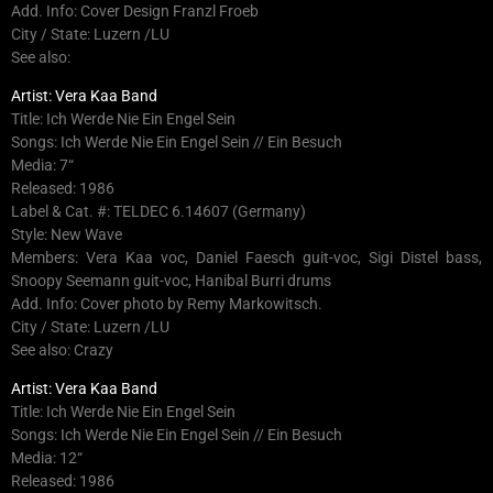
Add. Info: Cover Design Franzl Froeb
City / State: Luzern /LU
See also:
Artist: Vera Kaa Band
Title: Ich Werde Nie Ein Engel Sein
Songs: Ich Werde Nie Ein Engel Sein // Ein Besuch
Media: 7“
Released: 1986
Label & Cat. #: TELDEC 6.14607 (Germany)
Style: New Wave
Members: Vera Kaa voc, Daniel Faesch guit-voc, Sigi Distel bass,
Snoopy Seemann guit-voc, Hanibal Burri drums
Add. Info: Cover photo by Remy Markowitsch.
City / State: Luzern /LU
See also: Crazy
Artist: Vera Kaa Band
Title: Ich Werde Nie Ein Engel Sein
Songs: Ich Werde Nie Ein Engel Sein // Ein Besuch
Media: 12“
Released: 1986