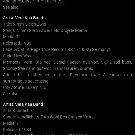
Add. Info: City / State: Luzern /LU
See also:
Artist: Vera Kaa Band
Title: Nimm Gleich Zwei
Songs: Nimm Gleich Zwei / Motorcycle Mama
Media: 7“
Released: 1983
Label & Cat. #: Repertoire Records RR 171 002 (Germany)
Style: New Wave
Members: Vera Kaa voc, Daniel Faesch guit-voc, Sigi Distel bass,
Snoopy Seemann guit-voc, Hans Haurein drums,
Add. Info: In difference to the LP version track A contains no
surreptitious advertising
City / State: Luzern /LU
See also:
Artist: Vera Kaa Band
Title: Kabelliebe
Songs: Kabelliebe // Zum Wohl Des Ganzen Volkes
Media: 7“
Released: 1984