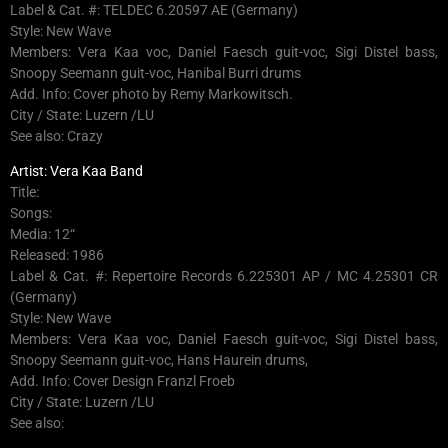
Label & Cat. #: TELDEC 6.20597 AE (Germany)
Style: New Wave
Members: Vera Kaa voc, Daniel Faesch guit-voc, Sigi Distel bass,
Snoopy Seemann guit-voc, Hanibal Burri drums
Add. Info: Cover photo by Remy Markowitsch.
City / State: Luzern /LU
See also: Crazy
Artist: Vera Kaa Band
Title:
Songs:
Media: 12“
Released: 1986
Label & Cat. #: Repertoire Records 6.225301 AP / MC 4.25301 CR
(Germany)
Style: New Wave
Members: Vera Kaa voc, Daniel Faesch guit-voc, Sigi Distel bass,
Snoopy Seemann guit-voc, Hans Haurein drums,
Add. Info: Cover Design Franzl Froeb
City / State: Luzern /LU
See also: