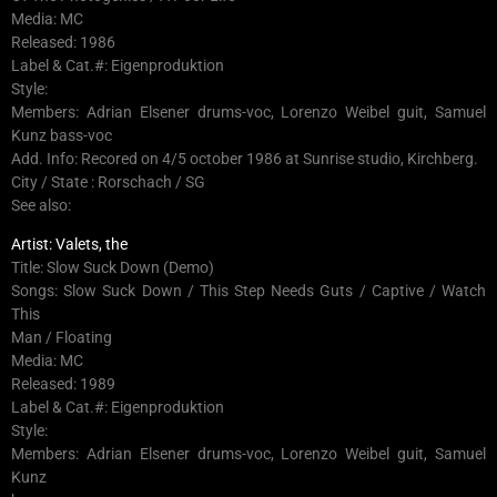
Media: MC
Released: 1986
Label & Cat.#: Eigenproduktion
Style:
Members: Adrian Elsener drums-voc, Lorenzo Weibel guit, Samuel
Kunz bass-voc
Add. Info: Recored on 4/5 october 1986 at Sunrise studio, Kirchberg.
City / State : Rorschach / SG
See also:
Artist: Valets, the
Title: Slow Suck Down (Demo)
Songs: Slow Suck Down / This Step Needs Guts / Captive / Watch
This
Man / Floating
Media: MC
Released: 1989
Label & Cat.#: Eigenproduktion
Style:
Members: Adrian Elsener drums-voc, Lorenzo Weibel guit, Samuel
Kunz