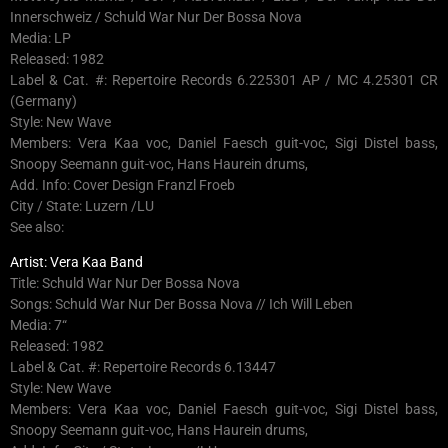
Innerschweiz / Schuld War Nur Der Bossa Nova
Media: LP
Released: 1982
Label & Cat. #: Repertoire Records 6.225301 AP / MC 4.25301 CR
(Germany)
Style: New Wave
Members: Vera Kaa voc, Daniel Faesch guit-voc, Sigi Distel bass,
Snoopy Seemann guit-voc, Hans Haurein drums,
Add. Info: Cover Design Franzl Froeb
City / State: Luzern /LU
See also:
Artist: Vera Kaa Band
Title: Schuld War Nur Der Bossa Nova
Songs: Schuld War Nur Der Bossa Nova // Ich Will Leben
Media: 7“
Released: 1982
Label & Cat. #: Repertoire Records 6.13447
Style: New Wave
Members: Vera Kaa voc, Daniel Faesch guit-voc, Sigi Distel bass,
Snoopy Seemann guit-voc, Hans Haurein drums,